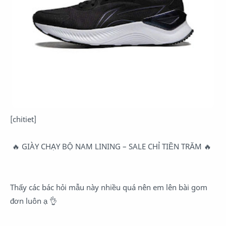
[chitiet]
🔥 GIÀY CHẠY BỘ NAM LINING – SALE CHỈ TIỀN TRĂM 🔥
Thấy các bác hỏi mẫu này nhiều quá nên em lên bài gom
đơn luôn ạ 👌