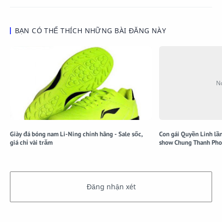
BẠN CÓ THỂ THÍCH NHỮNG BÀI ĐĂNG NÀY
Giày đá bóng nam Li-Ning chính hãng - Sale sốc,
Con gái Quyền Linh lầ
giá chỉ vài trăm
show Chung Thanh Ph