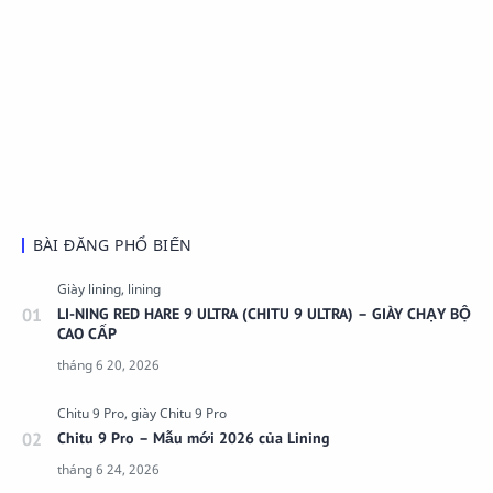
BÀI ĐĂNG PHỔ BIẾN
LI-NING RED HARE 9 ULTRA (CHITU 9 ULTRA) – GIÀY CHẠY BỘ
CAO CẤP
Chitu 9 Pro – Mẫu mới 2026 của Lining