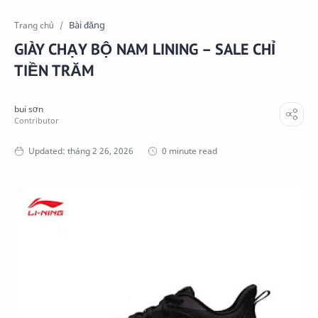
Bài đăng
Trang chủ
GIÀY CHẠY BỘ NAM LINING – SALE CHỈ
TIỀN TRĂM
0 minute read