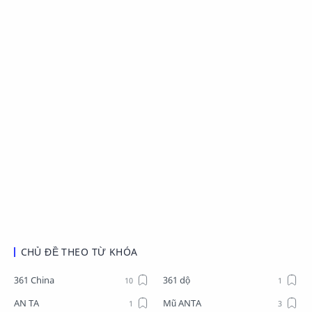
CHỦ ĐỀ THEO TỪ KHÓA
361 China
361 dộ
AN TA
Mũ ANTA