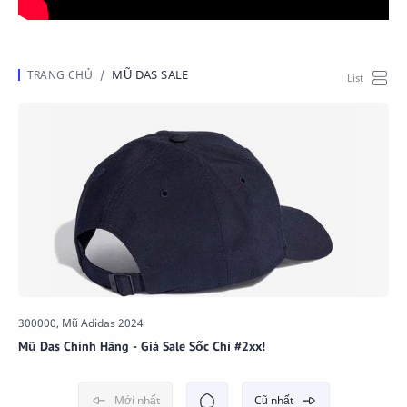
MŨ DAS SALE
Mũ Das Chính Hãng - Giá Sale Sốc Chỉ #2xx!