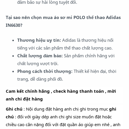
đảm bảo sự hài lòng tuyệt đối.
Tại sao nên chọn mua áo sơ mi POLO thể thao Adidas
IN6630?
Thương hiệu uy tín:
Adidas là thương hiệu nổi
tiếng với các sản phẩm thể thao chất lượng cao.
Chất lượng đảm bảo:
Sản phẩm chính hãng với
chất lượng vượt trội.
Phong cách thời thượng:
Thiết kế hiện đại, thời
trang, dễ dàng phối đồ.
Cam kết chính hãng , check hàng thanh toán , mời
anh chi đặt hàng
Ghi chú
: Nội dung đặt hàng anh chị ghi trong mục
ghi
chú
: đối với giày dép anh chi ghi size muốn đặt hoặc
chiều cao cân nặng đối với đặt quần áo giúp em nhé , anh