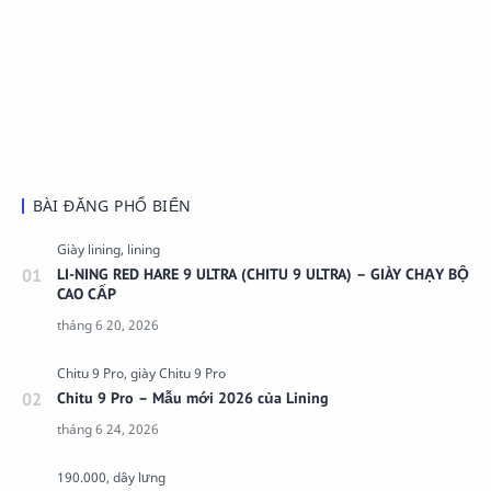
BÀI ĐĂNG PHỔ BIẾN
LI-NING RED HARE 9 ULTRA (CHITU 9 ULTRA) – GIÀY CHẠY BỘ
CAO CẤP
Chitu 9 Pro – Mẫu mới 2026 của Lining