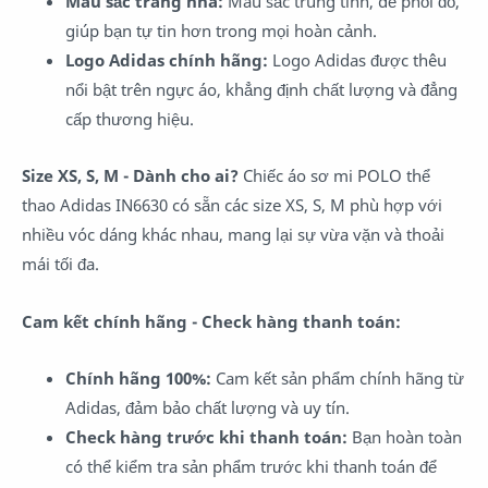
Màu sắc trang nhã:
Màu sắc trung tính, dễ phối đồ,
giúp bạn tự tin hơn trong mọi hoàn cảnh.
Logo Adidas chính hãng:
Logo Adidas được thêu
nổi bật trên ngực áo, khẳng định chất lượng và đẳng
cấp thương hiệu.
Size XS, S, M - Dành cho ai?
Chiếc áo sơ mi POLO thể
thao Adidas IN6630 có sẵn các size XS, S, M phù hợp với
nhiều vóc dáng khác nhau, mang lại sự vừa vặn và thoải
mái tối đa.
Cam kết chính hãng - Check hàng thanh toán:
Chính hãng 100%:
Cam kết sản phẩm chính hãng từ
Adidas, đảm bảo chất lượng và uy tín.
Check hàng trước khi thanh toán:
Bạn hoàn toàn
có thể kiểm tra sản phẩm trước khi thanh toán để