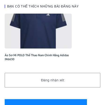
BẠN CÓ THỂ THÍCH NHỮNG BÀI ĐĂNG NÀY
Áo Sơ Mi POLO Thể Thao Nam Chính Hãng Adidas
IN6630