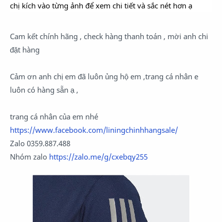
chị kích vào từng ảnh để xem chi tiết và sắc nét hơn ạ
Cam kết chính hãng , check hàng thanh toán , mời anh chi
đặt hàng
Cảm ơn anh chị em đã luôn ủng hộ em ,trang cá nhân e
luôn có hàng sẵn ạ ,
trang cá nhân của em nhé
https://www.facebook.com/liningchinhhangsale/
Zalo 0359.887.488
Nhóm zalo
https://zalo.me/g/cxebqy255