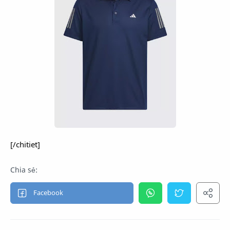
[/chitiet]