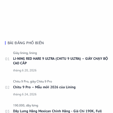
BÀI ĐĂNG PHỔ BIẾN
LI-NING RED HARE 9 ULTRA (CHITU 9 ULTRA) – GIÀY CHẠY BỘ
CAO CẤP
Chitu 9 Pro – Mẫu mới 2026 của Lining
Dây Lưng Hãng Mexican Chính Hãng - Giá Chỉ 190K, Full