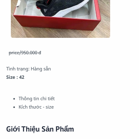
price/950.000 đ
Tình trạng:
Hàng sẵn
Size : 42
Thông tin chi tiết
Kích thước - size
Giới Thiệu Sản Phẩm