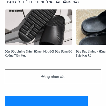
BẠN CÓ THỂ THÍCH NHỮNG BÀI ĐĂNG NÀY
Dép Đúc Lining Chính Hãng - Một Đôi Dép Đáng Để
Dép Đúc Lining - Hàng 
Xuống Tiền Mua
Sale Hạt Rẻ