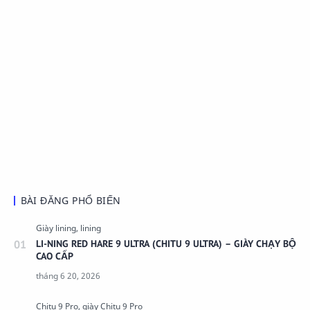
BÀI ĐĂNG PHỔ BIẾN
LI-NING RED HARE 9 ULTRA (CHITU 9 ULTRA) – GIÀY CHẠY BỘ
CAO CẤP