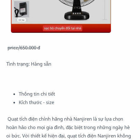
price/650.000 đ
Tình trạng:
Hàng sẵn
Thông tin chi tiết
Kích thước - size
Quạt tích điện chính hãng nhà Nanjiren là sự lựa chọn
hoàn hảo cho mọi gia đình, đặc biệt trong những ngày hè
oi bức. Với thiết kế hiện đại, quạt tích điện Nanjiren không