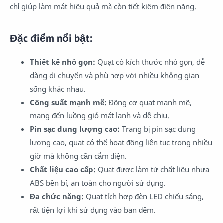
chỉ giúp làm mát hiệu quả mà còn tiết kiệm điện năng.
Đặc điểm nổi bật:
Thiết kế nhỏ gọn:
Quạt có kích thước nhỏ gọn, dễ
dàng di chuyển và phù hợp với nhiều không gian
sống khác nhau.
Công suất mạnh mẽ:
Động cơ quạt mạnh mẽ,
mang đến luồng gió mát lạnh và dễ chịu.
Pin sạc dung lượng cao:
Trang bị pin sạc dung
lượng cao, quạt có thể hoạt động liên tục trong nhiều
giờ mà không cần cắm điện.
Chất liệu cao cấp:
Quạt được làm từ chất liệu nhựa
ABS bền bỉ, an toàn cho người sử dụng.
Đa chức năng:
Quạt tích hợp đèn LED chiếu sáng,
rất tiện lợi khi sử dụng vào ban đêm.