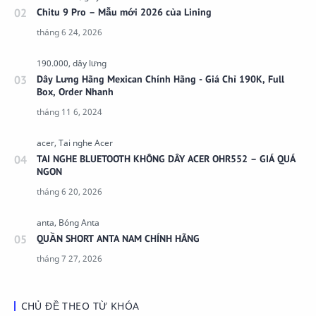
Chitu 9 Pro – Mẫu mới 2026 của Lining
Dây Lưng Hãng Mexican Chính Hãng - Giá Chỉ 190K, Full
Box, Order Nhanh
TAI NGHE BLUETOOTH KHÔNG DÂY ACER OHR552 – GIÁ QUÁ
NGON
QUẦN SHORT ANTA NAM CHÍNH HÃNG
CHỦ ĐỀ THEO TỪ KHÓA