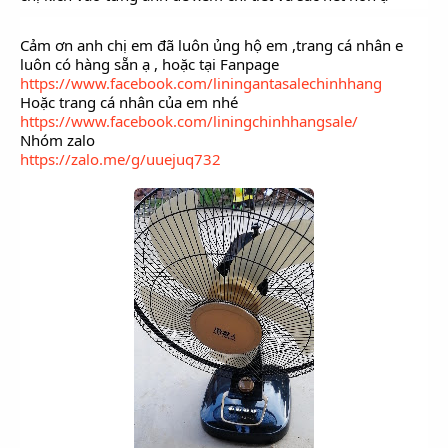
Cảm ơn anh chị em đã luôn ủng hộ em ,trang cá nhân e
luôn có hàng sẵn ạ , hoặc tại Fanpage
https://www.facebook.com/liningantasalechinhhang
Hoặc trang cá nhân của em nhé
https://www.facebook.com/liningchinhhangsale/
Nhóm zalo
https://zalo.me/g/uuejuq732