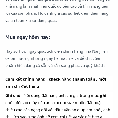
khả năng làm mát hiệu quả, độ bền cao và tính năng tiện
lợi của sản phẩm. Họ đánh giá cao sự tiết kiệm điện năng
và an toàn khi sử dụng quạt.
Mua ngay hôm nay:
Hãy sở hữu ngay quạt tích điện chính hãng nhà Nanjiren
để tận hưởng những ngày hè mát mẻ và dễ chịu. Sản
phẩm hiện đang có sẵn và sẵn sàng phục vụ quý khách.
Cam kết chính hãng , check hàng thanh toán , mời
anh chi đặt hàng
Ghi chú
: Nội dung đặt hàng anh chị ghi trong mục
ghi
chú
: đối với giày dép anh chi ghi size muốn đặt hoặc
chiều cao cân nặng đối với đặt quần áo giúp em nhé , anh
chị kích vào từng ảnh để xem chi tiết và sắc nét hơn ạ