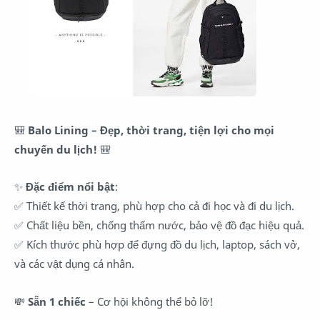
🎒
Balo Lining – Đẹp, thời trang, tiện lợi cho mọi
chuyến du lịch!
🎒
✨
Đặc điểm nổi bật
:
✅ Thiết kế thời trang, phù hợp cho cả đi học và đi du lịch.
✅ Chất liệu bền, chống thấm nước, bảo vệ đồ đạc hiệu quả.
✅ Kích thước phù hợp để đựng đồ du lịch, laptop, sách vở,
và các vật dụng cá nhân.
💸
Sẵn 1 chiếc
– Cơ hội không thể bỏ lỡ!