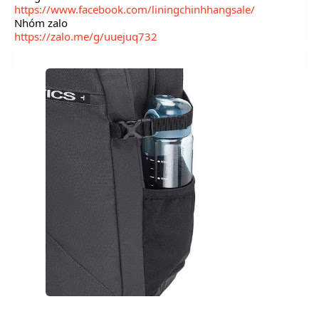
https://www.facebook.com/liningchinhhangsale/
Nhóm zalo
https://zalo.me/g/uuejuq732