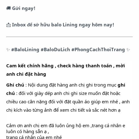
🚚
Gửi ngay!
📩
Inbox để sở hữu balo Lining ngay hôm nay!
✨
#BaloLining #BaloDuLich #PhongCachThoiTrang
✨
Cam kết chính hãng , check hàng thanh toán , mời
anh chi đặt hàng
Ghi chú
: Nội dung đặt hàng anh chị ghi trong mục
ghi
chú
: đối với giày dép anh chi ghi size muốn đặt hoặc
chiều cao cân nặng đối với đặt quần áo giúp em nhé , anh
chị kích vào từng ảnh để xem chi tiết và sắc nét hơn ạ
Cảm ơn anh chị em đã luôn ủng hộ em ,trang cá nhân e
luôn có hàng sẵn ạ ,
trang cá nhân của em nhé