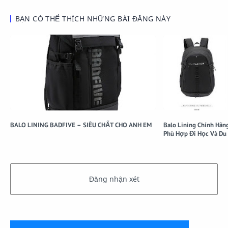
BẠN CÓ THỂ THÍCH NHỮNG BÀI ĐĂNG NÀY
BALO LINING BADFIVE – SIÊU CHẤT CHO ANH EM
Balo Lining Chính Hãng
Phù Hợp Đi Học Và Du 