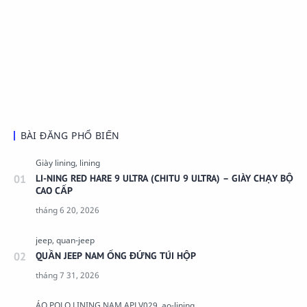
BÀI ĐĂNG PHỔ BIẾN
LI-NING RED HARE 9 ULTRA (CHITU 9 ULTRA) – GIÀY CHẠY BỘ
CAO CẤP
QUẦN JEEP NAM ỐNG ĐỨNG TÚI HỘP