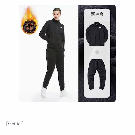
[/chitiet]