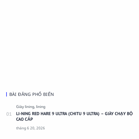
BÀI ĐĂNG PHỔ BIẾN
LI-NING RED HARE 9 ULTRA (CHITU 9 ULTRA) – GIÀY CHẠY BỘ
CAO CẤP