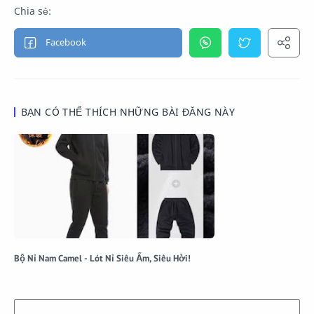
BẠN CÓ THỂ THÍCH NHỮNG BÀI ĐĂNG NÀY
Bộ Nỉ Nam Camel - Lót Nỉ Siêu Ấm, Siêu Hời!