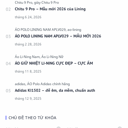
Chitu 9 Pro – Mẫu mới 2026 của Lining
ÁO POLO LINING NAM APLV029 – MẪU MỚI 2026
ÁO GIỮ NHIỆT LI-NING CỰC ĐẸP – CỰC ẤM
Adidas KI1502 – đế êm, da mềm, chuẩn auth
CHỦ ĐỀ THEO TỪ KHÓA