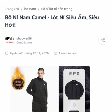
bo-nam
Bộ nỉ lót nỉ bên trong
Trang chủ
Bộ Nỉ Nam Camel - Lót Nỉ Siêu Ấm, Siêu
Hời!
1 minute read