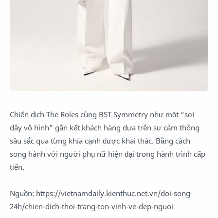
Chiến dịch The Roles cùng BST Symmetry như một “sợi
dây vô hình” gắn kết khách hàng dựa trên sự cảm thông
sâu sắc qua từng khía cạnh được khai thác. Bằng cách
song hành với người phụ nữ hiện đại trong hành trình cấp
tiến.
Nguồn: https://vietnamdaily.kienthuc.net.vn/doi-song-
24h/chien-dich-thoi-trang-ton-vinh-ve-dep-nguoi