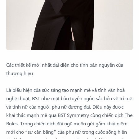
Các thiết kế mới nhất đại diện cho tính bản nguyên của
thương hiệu
Là biểu hiện của sức sáng tạo mạnh mẽ và tính văn hoá
nghệ thuật, BST như một bản tuyên ngôn sắc bén về trí tuệ
và tính nữ của người phụ nữ đương đại. Điều này được
khai thác mạnh mẽ qua BST Symmetry cùng chiến dịch The
Roles. Trong chiến dịch đội ngũ muốn gửi gắm khái niệm
mới cho “sự cân bằng” của phụ nữ trong cuộc sống hiện