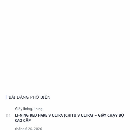
BÀI ĐĂNG PHỔ BIẾN
LI-NING RED HARE 9 ULTRA (CHITU 9 ULTRA) – GIÀY CHẠY BỘ
CAO CẤP