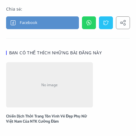
BẠN CÓ THỂ THÍCH NHỮNG BÀI ĐĂNG NÀY
Chiến Dịch Thời Trang Tôn Vinh Vẻ Đẹp Phụ Nữ
Việt Nam Của NTK Cường Đàm