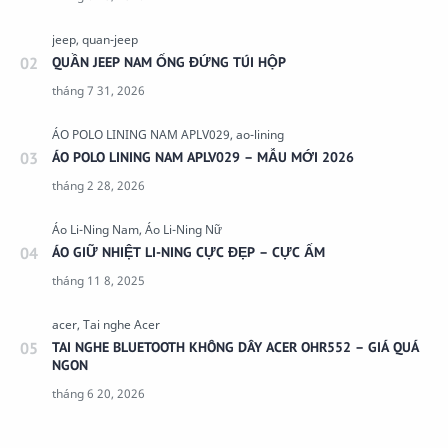
QUẦN JEEP NAM ỐNG ĐỨNG TÚI HỘP
ÁO POLO LINING NAM APLV029 – MẪU MỚI 2026
ÁO GIỮ NHIỆT LI-NING CỰC ĐẸP – CỰC ẤM
TAI NGHE BLUETOOTH KHÔNG DÂY ACER OHR552 – GIÁ QUÁ
NGON