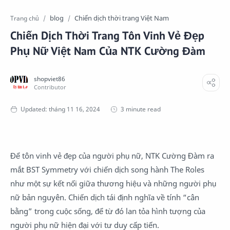
blog
Chiến dịch thời trang Việt Nam
Trang chủ
Chiến Dịch Thời Trang Tôn Vinh Vẻ Đẹp
Phụ Nữ Việt Nam Của NTK Cường Đàm
3 minute read
Để tôn vinh vẻ đẹp của người phụ nữ, NTK Cường Đàm ra
mắt BST Symmetry với chiến dịch song hành The Roles
như một sự kết nối giữa thương hiệu và những người phụ
nữ bản nguyên. Chiến dịch tái định nghĩa về tính “cân
bằng” trong cuộc sống, để từ đó lan tỏa hình tượng của
người phụ nữ hiện đại với tư duy cấp tiến.