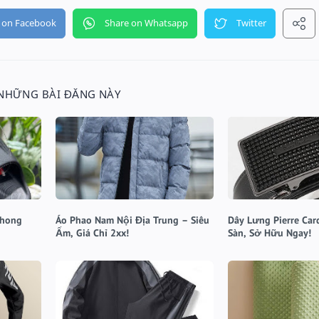
 NHỮNG BÀI ĐĂNG NÀY
Phong
Áo Phao Nam Nội Địa Trung – Siêu
Dây Lưng Pierre Car
Ấm, Giá Chỉ 2xx!
Sàn, Sở Hữu Ngay!