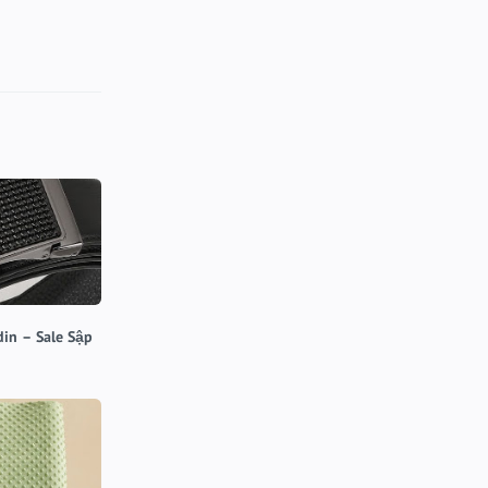
din – Sale Sập