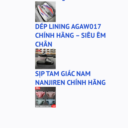
DÉP LINING AGAW017
CHÍNH HÃNG – SIÊU ÊM
CHÂN
SỊP TAM GIÁC NAM
NANJIREN CHÍNH HÃNG