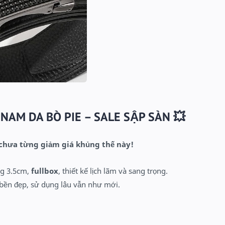
NAM DA BÒ PIE – SALE SẬP SÀN
💥
 chưa từng giảm giá khủng thế này!
ng 3.5cm,
fullbox
, thiết kế lịch lãm và sang trọng.
bền đẹp, sử dụng lâu vẫn như mới.