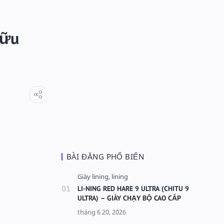
Hữu
BÀI ĐĂNG PHỔ BIẾN
LI-NING RED HARE 9 ULTRA (CHITU 9
ULTRA) – GIÀY CHẠY BỘ CAO CẤP