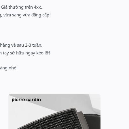
 Giá thường trên 4xx.
g, vừa sang vừa đẳng cấp!
 hàng về sau 2-3 tuần.
h tay sở hữu ngay kẻo lỡ!
hàng nhé!