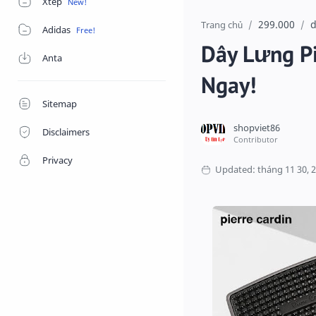
Xtep
299.000
d
Trang chủ
Adidas
Dây Lưng Pi
Anta
Ngay!
Sitemap
Disclaimers
Privacy