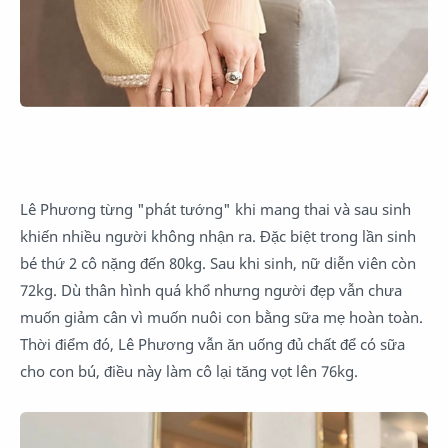
Lê Phương từng "phát tướng" khi mang thai và sau sinh
khiến nhiều người không nhận ra. Đặc biệt trong lần sinh
bé thứ 2 cô nặng đến 80kg. Sau khi sinh, nữ diễn viên còn
72kg. Dù thân hình quá khổ nhưng người đẹp vẫn chưa
muốn giảm cân vì muốn nuôi con bằng sữa mẹ hoàn toàn.
Thời điểm đó, Lê Phương vẫn ăn uống đủ chất để có sữa
cho con bú, điều này làm cô lại tăng vọt lên 76kg.