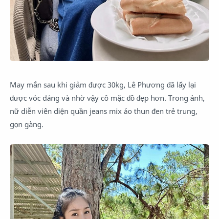
May mắn sau khi giảm được 30kg, Lê Phương đã lấy lại
được vóc dáng và nhờ vậy cô mặc đồ đẹp hơn. Trong ảnh,
nữ diễn viên diện quần jeans mix áo thun đen trẻ trung,
gọn gàng.