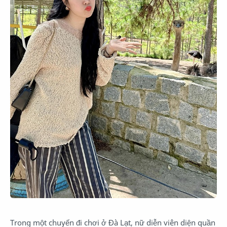
Trong một chuyến đi chơi ở Đà Lạt, nữ diễn viên diện quần