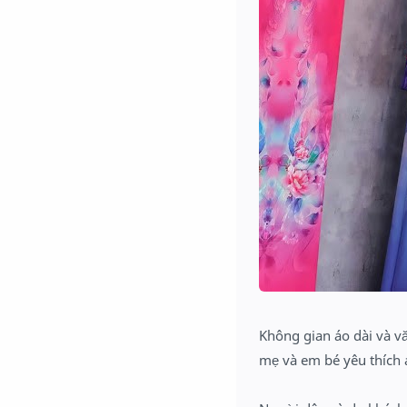
Không gian áo dài và văn
mẹ và em bé yêu thích 