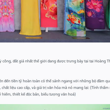
ỳ công, đắt giá nhất thế giới đang được trưng bày tại tại Hoàng 
 lên đến tiền tỷ hoàn toàn có thể sánh ngang với những bộ đầm qu
ế, chất liệu cao cấp, và giá trị văn hóa mà nó mang lại: (Tính thẩ
uý hiếm, thiết kế độc bản, biểu tượng văn hoá)