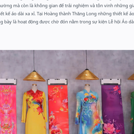
hường mà còn là không gian để trải nghiệm và tôn vinh những giá
ết kế áo dài xa xỉ. Tại Hoàng thành Thăng Long những thiết kế áo
ng bày là hoạt động được chờ đón nằm trong sự kiện Lễ hội Áo dài