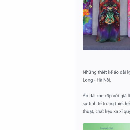
Những thiết kế áo dài k
Long - Hà Nội.
Áo dài cao cấp với giá
sự tinh tế trong thiết k
thuật, chất liệu xa xỉ q