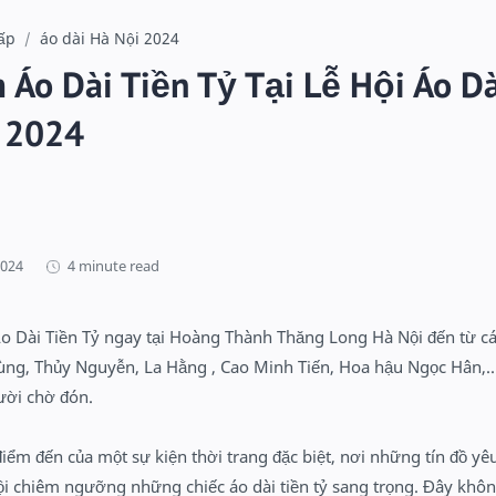
cấp
áo dài Hà Nội 2024
 Áo Dài Tiền Tỷ Tại Lễ Hội Áo D
i 2024
4 minute read
 Dài Tiền Tỷ ngay tại Hoàng Thành Thăng Long Hà Nội đến từ c
ng, Thủy Nguyễn, La Hằng , Cao Minh Tiến, Hoa hậu Ngọc Hân,.. 
ười chờ đón.
iểm đến của một sự kiện thời trang đặc biệt, nơi những tín đồ yêu
ội chiêm ngưỡng những chiếc áo dài tiền tỷ sang trọng. Đây không