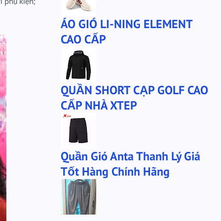
 phụ kiện;
ÁO GIÓ LI-NING ELEMENT
CAO CẤP
QUẦN SHORT CẠP GOLF CAO
CẤP NHÀ XTEP
Quần Gió Anta Thanh Lý Giá
Tốt Hàng Chính Hãng