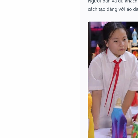
Người dân và du khách 
cách tạo dáng với áo dà