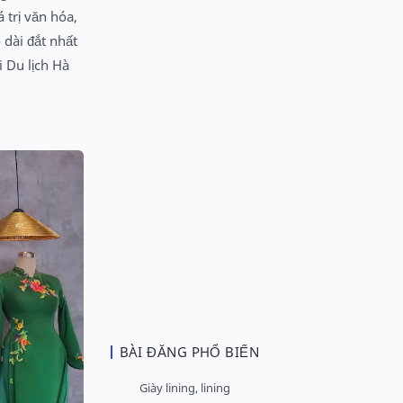
 trị văn hóa,
 dài đắt nhất
 Du lịch Hà
BÀI ĐĂNG PHỔ BIẾN