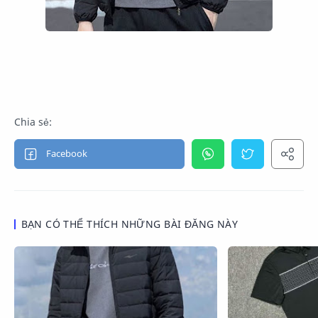
BẠN CÓ THỂ THÍCH NHỮNG BÀI ĐĂNG NÀY