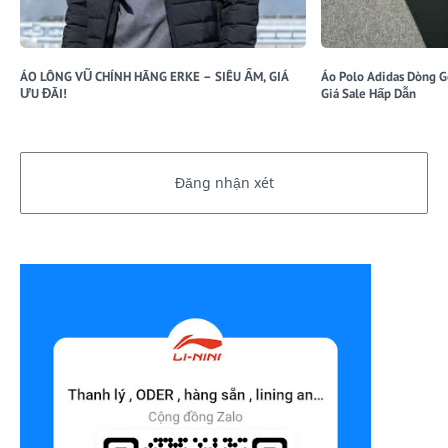
ÁO LÔNG VŨ CHÍNH HÃNG ERKE – SIÊU ẤM, GIÁ
Áo Polo Adidas Dòng G
ƯU ĐÃI!
Giá Sale Hấp Dẫn