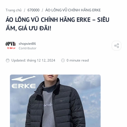
670000
ÁO LÔNG VŨ CHÍNH HÃNG ERKE
Trang chủ
ÁO LÔNG VŨ CHÍNH HÃNG ERKE – SIÊU
ẤM, GIÁ ƯU ĐÃI!
0 minute read