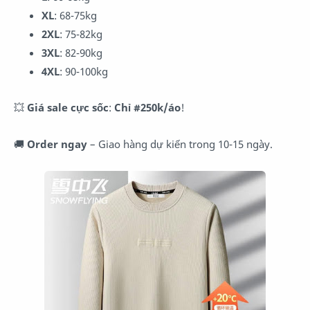
XL
: 68-75kg
2XL
: 75-82kg
3XL
: 82-90kg
4XL
: 90-100kg
💥
Giá sale cực sốc
:
Chỉ #250k/áo
!
🚚
Order ngay
– Giao hàng dự kiến trong 10-15 ngày.