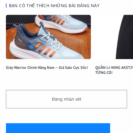
BẠN CÓ THỂ THÍCH NHỮNG BÀI ĐĂNG NÀY
Giày Warrior Chính Hãng Nam – Giá Sale Cực Sốc!
QUẦN LI-NING AKST29
TỪNG CÓ!