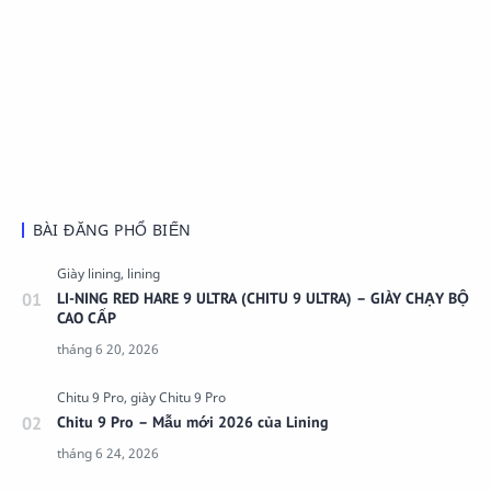
BÀI ĐĂNG PHỔ BIẾN
LI-NING RED HARE 9 ULTRA (CHITU 9 ULTRA) – GIÀY CHẠY BỘ
CAO CẤP
Chitu 9 Pro – Mẫu mới 2026 của Lining