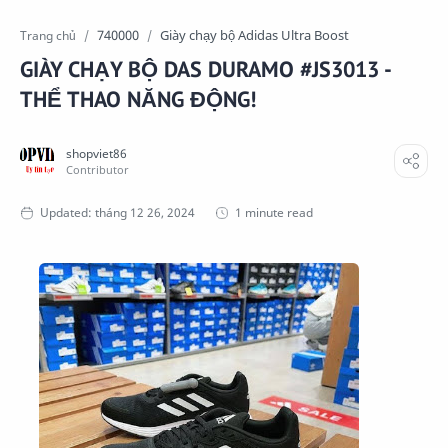
740000
Giày chạy bộ Adidas Ultra Boost
Trang chủ
GIÀY CHẠY BỘ DAS DURAMO #JS3013 -
THỂ THAO NĂNG ĐỘNG!
1 minute read