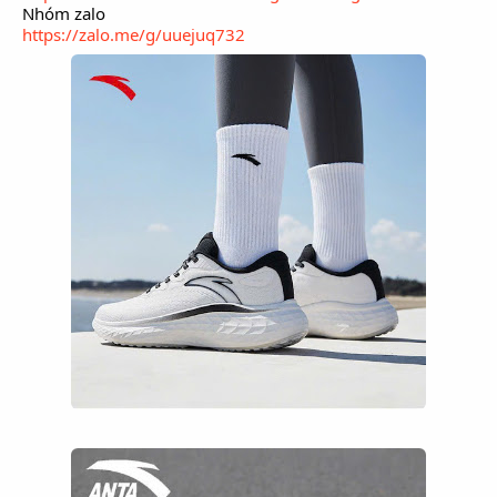
Nhóm zalo
https://zalo.me/g/uuejuq732