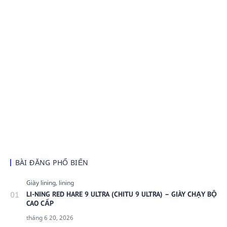
BÀI ĐĂNG PHỔ BIẾN
LI-NING RED HARE 9 ULTRA (CHITU 9 ULTRA) – GIÀY CHẠY BỘ
CAO CẤP