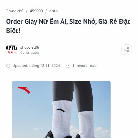
499000
anta
Trang chủ
Order Giày Nữ Êm Ái, Size Nhỏ, Giá Rẻ Đặc
Biệt!
1 minute read