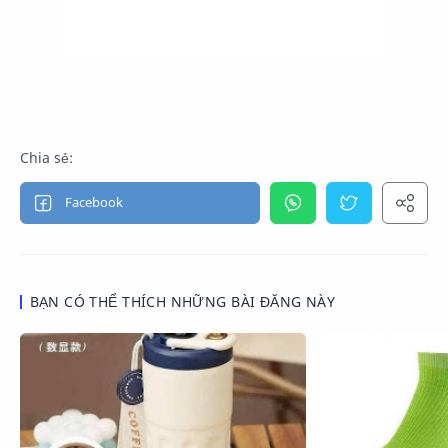
BẠN CÓ THỂ THÍCH NHỮNG BÀI ĐĂNG NÀY