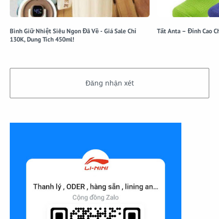
Bình Giữ Nhiệt Siêu Ngon Đã Về - Giá Sale Chỉ
Tất Anta – Đỉnh Cao C
130K, Dung Tích 450ml!