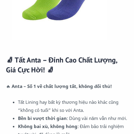
🧦 Tất Anta – Đỉnh Cao Chất Lượng,
Giá Cực Hời! 🧦
🔥
Anta – Số 1 về chất lượng tất, không đối thủ!
Tất Lining hay bất kỳ thương hiệu nào khác cũng
“không có tuổi” khi so với Anta.
Bền bỉ vượt thời gian
: Dùng vài năm vẫn như mới.
Không bai xù, không hỏng
: Đảm bảo trải nghiệm