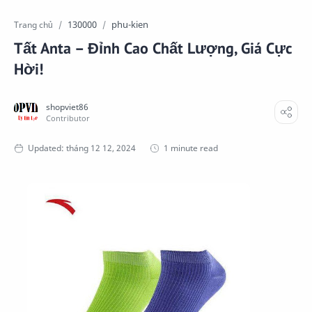
130000
phu-kien
Trang chủ
Tất Anta – Đỉnh Cao Chất Lượng, Giá Cực
Hời!
1 minute read