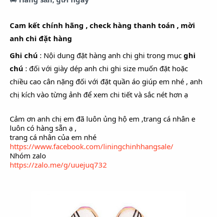
Cam kết chính hãng , check hàng thanh toán , mời
anh chi đặt hàng
Ghi chú
: Nội dung đặt hàng anh chị ghi trong mục
ghi
chú
: đối với giày dép anh chi ghi size muốn đặt hoặc
chiều cao cân nặng đối với đặt quần áo giúp em nhé , anh
chị kích vào từng ảnh để xem chi tiết và sắc nét hơn ạ
Cảm ơn anh chị em đã luôn ủng hộ em ,trang cá nhân e
luôn có hàng sẵn ạ ,
trang cá nhân của em nhé
https://www.facebook.com/liningchinhhangsale/
Nhóm zalo
https://zalo.me/g/uuejuq732