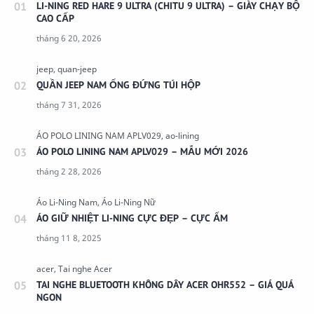
LI-NING RED HARE 9 ULTRA (CHITU 9 ULTRA) – GIÀY CHẠY BỘ
CAO CẤP
QUẦN JEEP NAM ỐNG ĐỨNG TÚI HỘP
ÁO POLO LINING NAM APLV029 – MẪU MỚI 2026
ÁO GIỮ NHIỆT LI-NING CỰC ĐẸP – CỰC ẤM
TAI NGHE BLUETOOTH KHÔNG DÂY ACER OHR552 – GIÁ QUÁ
NGON