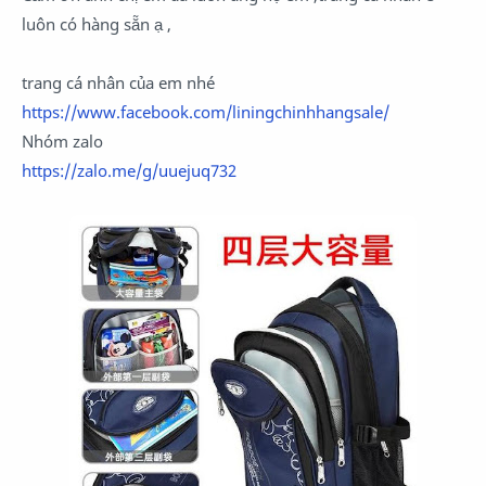
luôn có hàng sẵn ạ ,
trang cá nhân của em nhé
https://www.facebook.com/liningchinhhangsale/
Nhóm zalo
https://zalo.me/g/uuejuq732