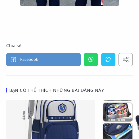
BẠN CÓ THỂ THÍCH NHỮNG BÀI ĐĂNG NÀY