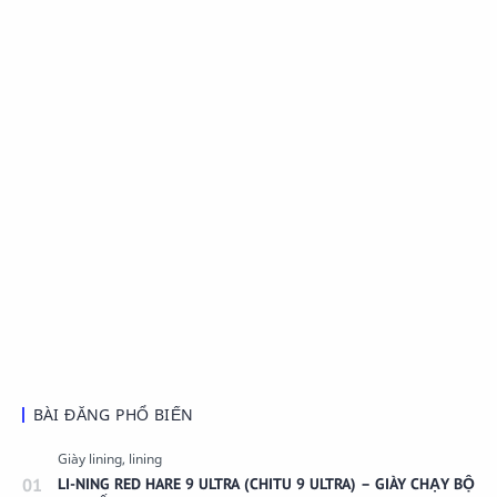
BÀI ĐĂNG PHỔ BIẾN
LI-NING RED HARE 9 ULTRA (CHITU 9 ULTRA) – GIÀY CHẠY BỘ