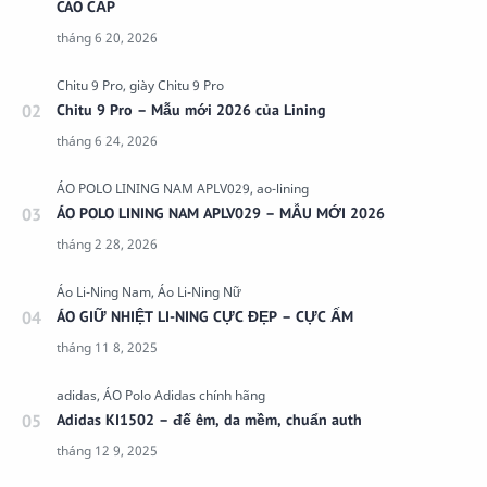
CAO CẤP
Chitu 9 Pro – Mẫu mới 2026 của Lining
ÁO POLO LINING NAM APLV029 – MẪU MỚI 2026
ÁO GIỮ NHIỆT LI-NING CỰC ĐẸP – CỰC ẤM
Adidas KI1502 – đế êm, da mềm, chuẩn auth