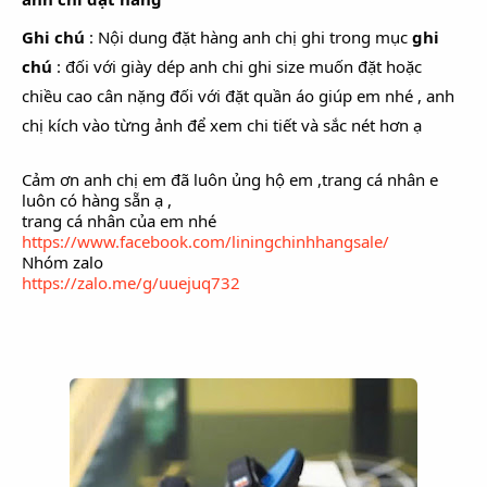
Ghi chú
: Nội dung đặt hàng anh chị ghi trong mục
ghi
chú
: đối với giày dép anh chi ghi size muốn đặt hoặc
chiều cao cân nặng đối với đặt quần áo giúp em nhé , anh
chị kích vào từng ảnh để xem chi tiết và sắc nét hơn ạ
Cảm ơn anh chị em đã luôn ủng hộ em ,trang cá nhân e
luôn có hàng sẵn ạ ,
trang cá nhân của em nhé
https://www.facebook.com/liningchinhhangsale/
Nhóm zalo
https://zalo.me/g/uuejuq732