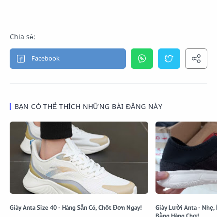
BẠN CÓ THỂ THÍCH NHỮNG BÀI ĐĂNG NÀY
Giày Anta Size 40 - Hàng Sẵn Có, Chốt Đơn Ngay!
Giày Lười Anta - Nhẹ, 
Bằng Hàng Chợ!