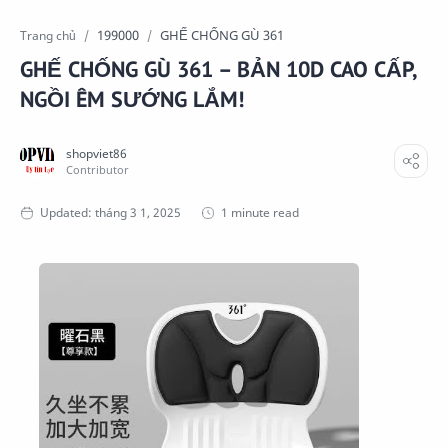
199000
GHẾ CHỐNG GÙ 361
Trang chủ
GHẾ CHỐNG GÙ 361 – BẢN 10D CAO CẤP,
NGỒI ÊM SƯỚNG LẮM!
1 minute read