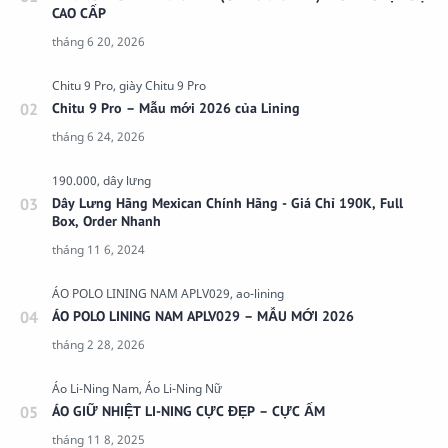
CAO CẤP
Chitu 9 Pro – Mẫu mới 2026 của Lining
Dây Lưng Hãng Mexican Chính Hãng - Giá Chỉ 190K, Full
Box, Order Nhanh
ÁO POLO LINING NAM APLV029 – MẪU MỚI 2026
ÁO GIỮ NHIỆT LI-NING CỰC ĐẸP – CỰC ẤM