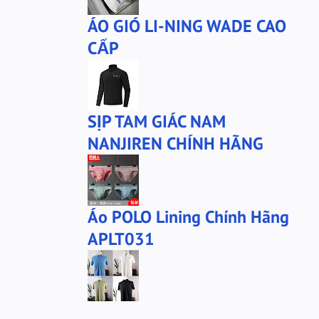
ÁO GIÓ LI-NING WADE CAO
CẤP
SỊP TAM GIÁC NAM
NANJIREN CHÍNH HÃNG
Áo POLO Lining Chính Hãng
APLT031