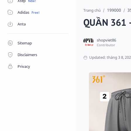
Xtep
199000
3
Trang chủ
Adidas
QUẦN 361 
Anta
Sitemap
Disclaimers
Privacy