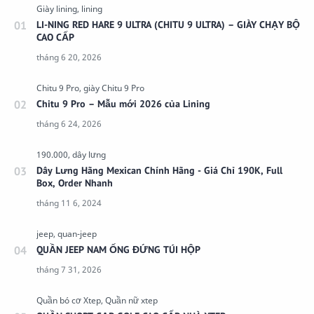
LI-NING RED HARE 9 ULTRA (CHITU 9 ULTRA) – GIÀY CHẠY BỘ
CAO CẤP
Chitu 9 Pro – Mẫu mới 2026 của Lining
Dây Lưng Hãng Mexican Chính Hãng - Giá Chỉ 190K, Full
Box, Order Nhanh
QUẦN JEEP NAM ỐNG ĐỨNG TÚI HỘP