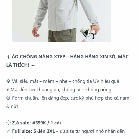
☀️
ÁO CHỐNG NẮNG XTEP – HÀNG HÃNG XỊN SÒ, MẶC
LÀ THÍCH!
☀️
💎 Vải siêu mát – mềm – nhẹ – chống tia UV hiệu quả
⚡ Mặc lên cực thoáng da, không bí – không nóng
🧥 Form chuẩn, lên dáng đẹp, cực kỳ phù hợp cho cả nam
& nữ!
💥
Z.á sale: #399K / 1 cái
📏
Full size: S đến 3XL
– đủ size từ người nhỏ nhắn đến