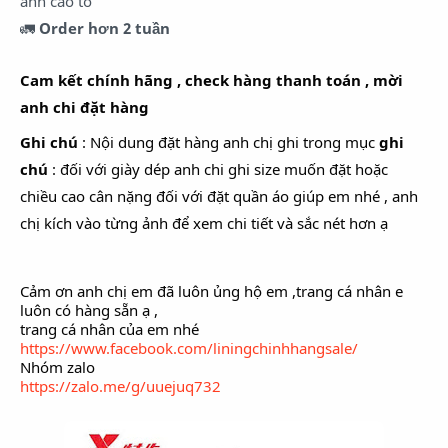
anh cao to
🚛
Order hơn 2 tuần
Cam kết chính hãng , check hàng thanh toán , mời
anh chi đặt hàng
Ghi chú
: Nội dung đặt hàng anh chị ghi trong mục
ghi
chú
: đối với giày dép anh chi ghi size muốn đặt hoặc
chiều cao cân nặng đối với đặt quần áo giúp em nhé , anh
chị kích vào từng ảnh để xem chi tiết và sắc nét hơn ạ
Cảm ơn anh chị em đã luôn ủng hộ em ,trang cá nhân e
luôn có hàng sẵn ạ ,
trang cá nhân của em nhé
https://www.facebook.com/liningchinhhangsale/
Nhóm zalo
https://zalo.me/g/uuejuq732