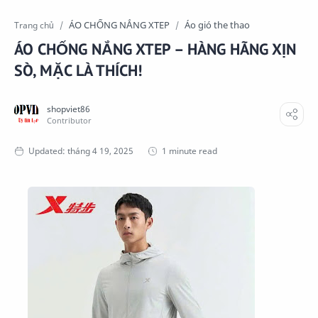
ÁO CHỐNG NẮNG XTEP
Áo gió the thao
Trang chủ
ÁO CHỐNG NẮNG XTEP – HÀNG HÃNG XỊN
SÒ, MẶC LÀ THÍCH!
1 minute read