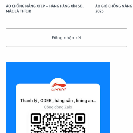
ÁO CHỐNG NẮNG XTEP – HÀNG HÃNG XỊN SÒ,
ÁO GIÓ CHỐNG NẮNG 
MẶC LÀ THÍCH!
2025