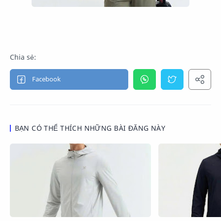
BẠN CÓ THỂ THÍCH NHỮNG BÀI ĐĂNG NÀY