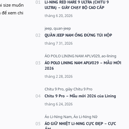
LI-NING RED HARE 9 ULTRA (CHITU 9
hi size muốn
ULTRA) – GIÀY CHẠY BỘ CAO CẤP
h để xem chi
QUẦN JEEP NAM ỐNG ĐỨNG TÚI HỘP
ÁO POLO LINING NAM APLV029 – MẪU MỚI
2026
Chitu 9 Pro – Mẫu mới 2026 của Lining
ÁO GIỮ NHIỆT LI-NING CỰC ĐẸP – CỰC
ẤM