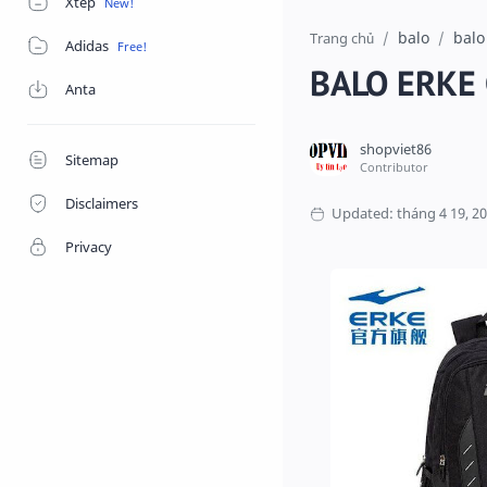
Xtep
balo
balo
Trang chủ
Adidas
BALO ERKE 
Anta
Sitemap
Disclaimers
Privacy