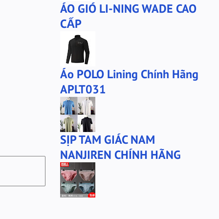
ÁO GIÓ LI-NING WADE CAO
CẤP
Áo POLO Lining Chính Hãng
APLT031
SỊP TAM GIÁC NAM
NANJIREN CHÍNH HÃNG