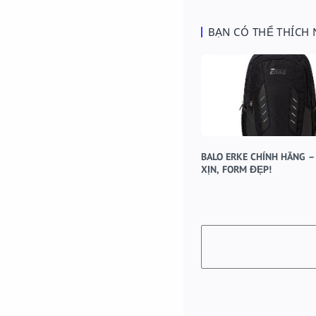
BẠN CÓ THỂ THÍCH
BALO ERKE CHÍNH HÃNG –
XỊN, FORM ĐẸP!