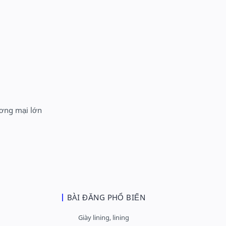
ương mại lớn
BÀI ĐĂNG PHỔ BIẾN