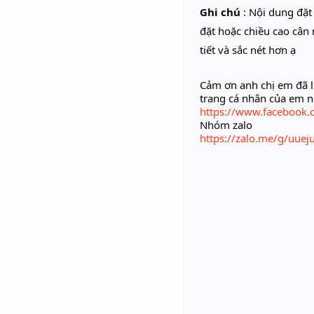
Ghi chú
: Nội dung đặ
đặt hoặc chiều cao cân 
tiết và sắc nét hơn ạ
Cảm ơn anh chị em đã l
trang cá nhân của em 
https://www.facebook.
Nhóm zalo
https://zalo.me/g/uue