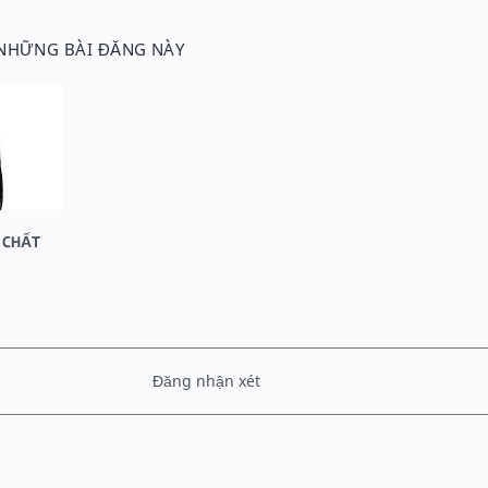
 NHỮNG BÀI ĐĂNG NÀY
 CHẤT