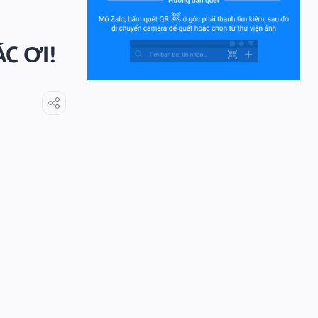
C ƠI!