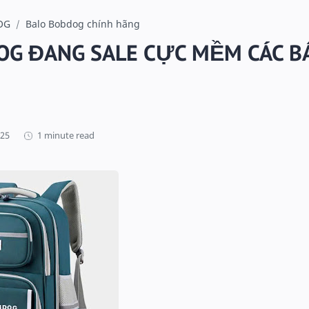
OG
Balo Bobdog chính hãng
OG ĐANG SALE CỰC MỀM CÁC BÁ
1 minute read