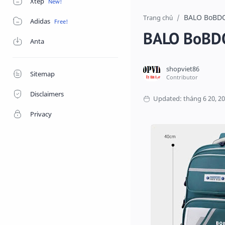
Xtep
BALO BoBD
Trang chủ
Adidas
BALO BoBD
Anta
Sitemap
Disclaimers
Privacy