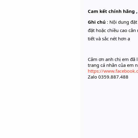
Cam kết chính hãng ,
Ghi chú
: Nội dung đặ
đặt hoặc chiều cao cân 
tiết và sắc nét hơn ạ
Cảm ơn anh chị em đã l
trang cá nhân của em 
https://www.facebook.
Zalo 0359.887.488