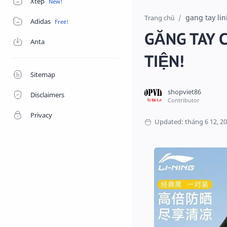
Xtep
gang tay lin
Trang chủ
Adidas
GĂNG TAY C
Anta
TIỆN!
Sitemap
Disclaimers
Privacy