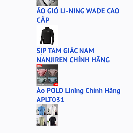
ÁO GIÓ LI-NING WADE CAO
CẤP
SỊP TAM GIÁC NAM
NANJIREN CHÍNH HÃNG
Áo POLO Lining Chính Hãng
APLT031