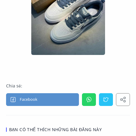
BẠN CÓ THỂ THÍCH NHỮNG BÀI ĐĂNG NÀY