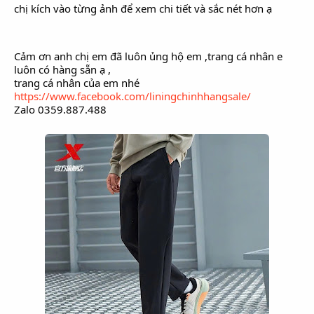
chị kích vào từng ảnh để xem chi tiết và sắc nét hơn ạ
Cảm ơn anh chị em đã luôn ủng hộ em ,trang cá nhân e
luôn có hàng sẵn ạ ,
trang cá nhân của em nhé
https://www.facebook.com/liningchinhhangsale/
Zalo 0359.887.488