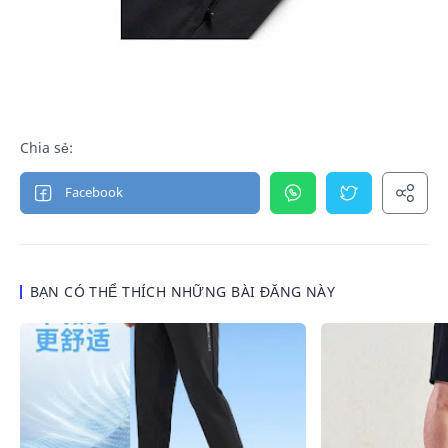
BẠN CÓ THỂ THÍCH NHỮNG BÀI ĐĂNG NÀY