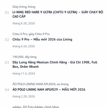
LI-NING RED HARE 9 ULTRA (CHITU 9 ULTRA) – GIÀY CHẠY BỘ
CAO CẤP
Chitu 9 Pro – Mẫu mới 2026 của Lining
Dây Lưng Hãng Mexican Chính Hãng - Giá Chỉ 190K, Full
Box, Order Nhanh
ÁO POLO LINING NAM APLV029 – MẪU MỚI 2026