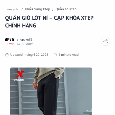
Khẩu trang Xtep
Quần áo Xtep
Trang chủ
QUẦN GIÓ LÓT NỈ – CẠP KHÓA XTEP
CHÍNH HÃNG
1 minute read