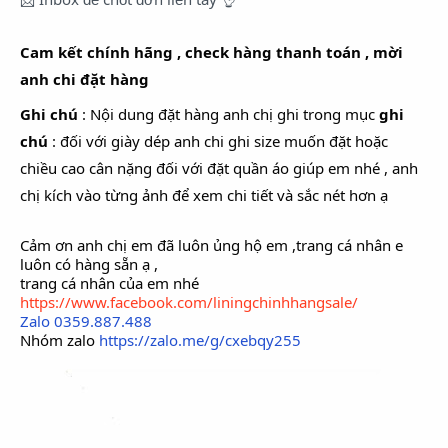
Cam kết chính hãng , check hàng thanh toán , mời
anh chi đặt hàng
Ghi chú
: Nội dung đặt hàng anh chị ghi trong mục
ghi
chú
: đối với giày dép anh chi ghi size muốn đặt hoặc
chiều cao cân nặng đối với đặt quần áo giúp em nhé , anh
chị kích vào từng ảnh để xem chi tiết và sắc nét hơn ạ
Cảm ơn anh chị em đã luôn ủng hộ em ,trang cá nhân e
luôn có hàng sẵn ạ ,
trang cá nhân của em nhé
https://www.facebook.com/liningchinhhangsale/
Zalo
0359.887.488
Nhóm zalo
https://zalo.me/g/cxebqy255