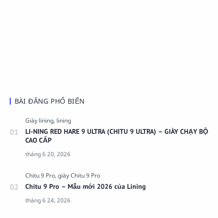
BÀI ĐĂNG PHỔ BIẾN
LI-NING RED HARE 9 ULTRA (CHITU 9 ULTRA) – GIÀY CHẠY BỘ
CAO CẤP
Chitu 9 Pro – Mẫu mới 2026 của Lining