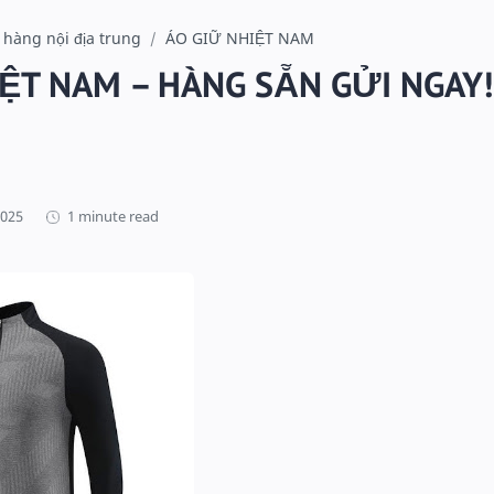
 hàng nội địa trung
ÁO GIỮ NHIỆT NAM
IỆT NAM – HÀNG SẴN GỬI NGAY!
1 minute read