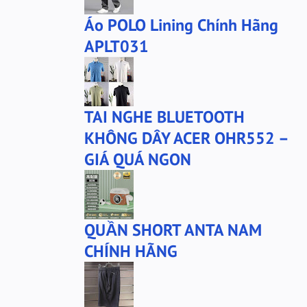
Áo POLO Lining Chính Hãng
APLT031
TAI NGHE BLUETOOTH
KHÔNG DÂY ACER OHR552 –
GIÁ QUÁ NGON
QUẦN SHORT ANTA NAM
CHÍNH HÃNG