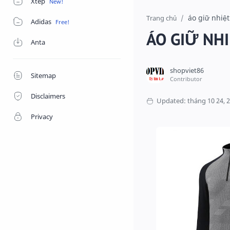
Xtep
áo giữ nhiệt
Trang chủ
Adidas
ÁO GIỮ NH
Anta
Sitemap
Disclaimers
Privacy