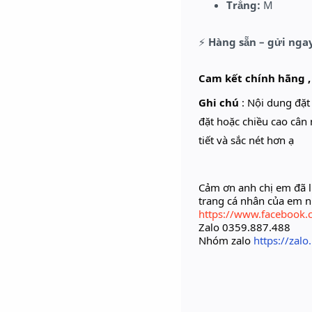
Trắng:
M
⚡
Hàng sẵn – gửi nga
Cam kết chính hãng ,
Ghi chú
: Nội dung đặ
đặt hoặc chiều cao cân 
tiết và sắc nét hơn ạ
Cảm ơn anh chị em đã l
trang cá nhân của em 
https://www.facebook.
Zalo 0359.887.488
Nhóm zalo
https://zal