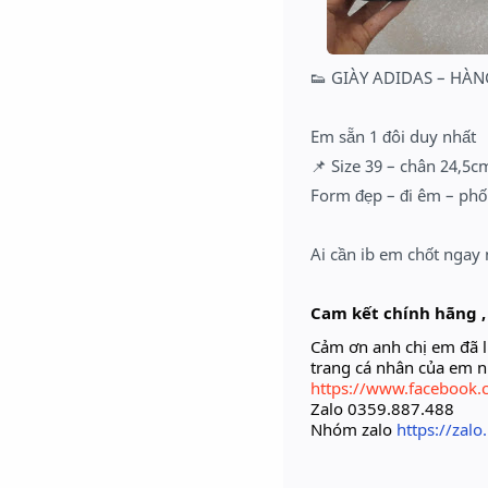
👟 GIÀY ADIDAS – HÀN
Em sẵn 1 đôi duy nhất
📌 Size 39 – chân 24,5c
Form đẹp – đi êm – phối
Ai cần ib em chốt ngay
Cam kết chính hãng ,
Cảm ơn anh chị em đã l
trang cá nhân của em 
https://www.facebook.
Zalo 0359.887.488
Nhóm zalo
https://zal