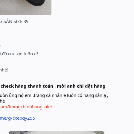
G SẴN SIZE 39
m
 đồ cực xịn luôn ạ!
 nhé!
 check hàng thanh toán , mời anh chi đặt hàng
uôn ủng hộ em ,trang cá nhân e luôn có hàng sẵn ạ ,
nhé
com/liningchinhhangsale/
o.me/g/cxebqy255