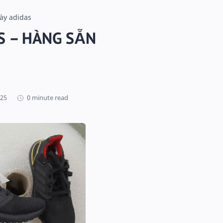
ày adidas
S – HÀNG SẴN
0 minute read