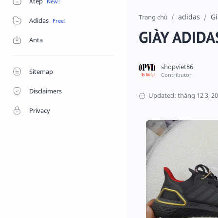
Xtep
adidas
Gi
Trang chủ
Adidas
GIÀY ADIDA
Anta
Sitemap
Disclaimers
Privacy