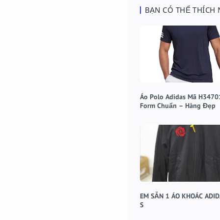
BẠN CÓ THỂ THÍCH
Áo Polo Adidas Mã H34701 
Form Chuẩn – Hàng Đẹp
EM SẴN 1 ÁO KHOÁC ADID
S