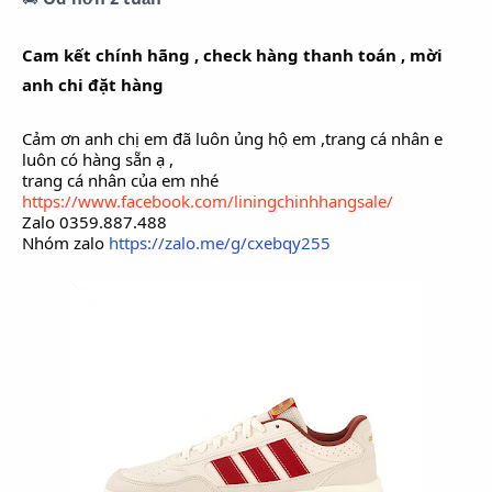
Cam kết chính hãng , check hàng thanh toán , mời
anh chi đặt hàng
Cảm ơn anh chị em đã luôn ủng hộ em ,trang cá nhân e
luôn có hàng sẵn ạ ,
trang cá nhân của em nhé
https://www.facebook.com/liningchinhhangsale/
Zalo 0359.887.488
Nhóm zalo
https://zalo.me/g/cxebqy255