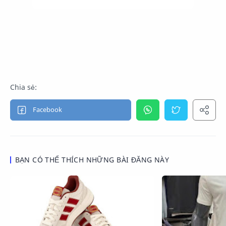
BẠN CÓ THỂ THÍCH NHỮNG BÀI ĐĂNG NÀY