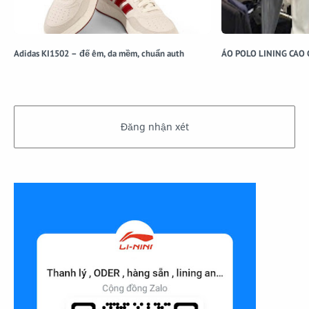
Adidas KI1502 – đế êm, da mềm, chuẩn auth
ÁO POLO LINING CAO