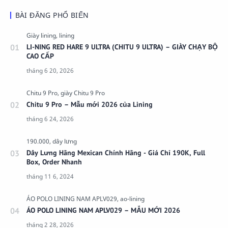
BÀI ĐĂNG PHỔ BIẾN
LI-NING RED HARE 9 ULTRA (CHITU 9 ULTRA) – GIÀY CHẠY BỘ
CAO CẤP
Chitu 9 Pro – Mẫu mới 2026 của Lining
Dây Lưng Hãng Mexican Chính Hãng - Giá Chỉ 190K, Full
Box, Order Nhanh
ÁO POLO LINING NAM APLV029 – MẪU MỚI 2026