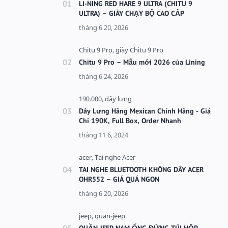
LI-NING RED HARE 9 ULTRA (CHITU 9
ULTRA) – GIÀY CHẠY BỘ CAO CẤP
Chitu 9 Pro – Mẫu mới 2026 của Lining
Dây Lưng Hãng Mexican Chính Hãng - Giá
Chỉ 190K, Full Box, Order Nhanh
TAI NGHE BLUETOOTH KHÔNG DÂY ACER
OHR552 – GIÁ QUÁ NGON
QUẦN JEEP NAM ỐNG ĐỨNG TÚI HỘP