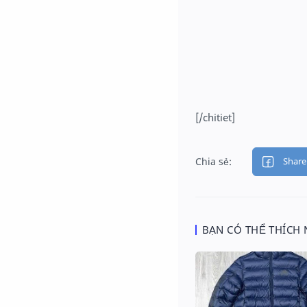
[/chitiet]
BẠN CÓ THỂ THÍCH