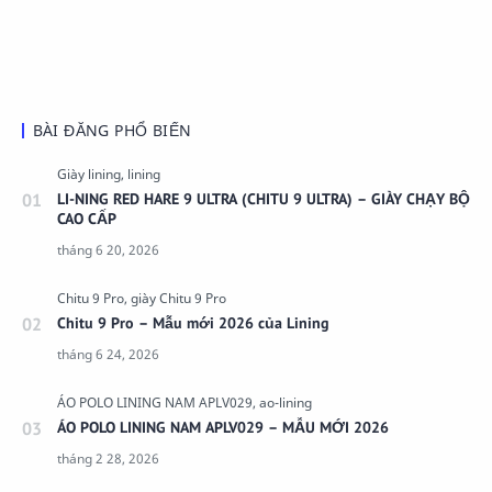
BÀI ĐĂNG PHỔ BIẾN
LI-NING RED HARE 9 ULTRA (CHITU 9 ULTRA) – GIÀY CHẠY BỘ
CAO CẤP
Chitu 9 Pro – Mẫu mới 2026 của Lining
ÁO POLO LINING NAM APLV029 – MẪU MỚI 2026