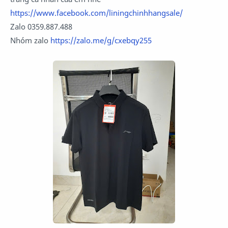
https://www.facebook.com/liningchinhhangsale/
Zalo 0359.887.488
Nhóm zalo
https://zalo.me/g/cxebqy255