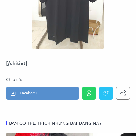
[/chitiet]
BẠN CÓ THỂ THÍCH NHỮNG BÀI ĐĂNG NÀY