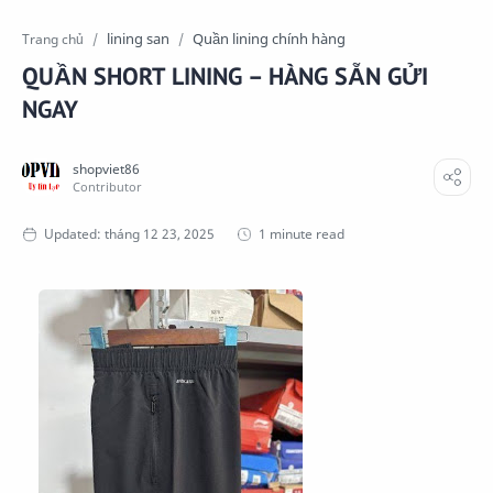
lining san
Quần lining chính hàng
Trang chủ
QUẦN SHORT LINING – HÀNG SẴN GỬI
NGAY
1 minute read