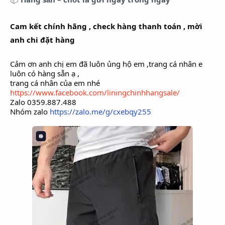
Cam kết chính hãng , check hàng thanh toán , mời
anh chi đặt hàng
Cảm ơn anh chị em đã luôn ủng hộ em ,trang cá nhân e
luôn có hàng sẵn ạ ,
trang cá nhân của em nhé
https://www.facebook.com/liningchinhhangsale/
Zalo 0359.887.488
Nhóm zalo
https://zalo.me/g/cxebqy255