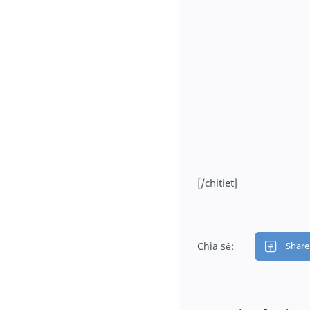
[/chitiet]