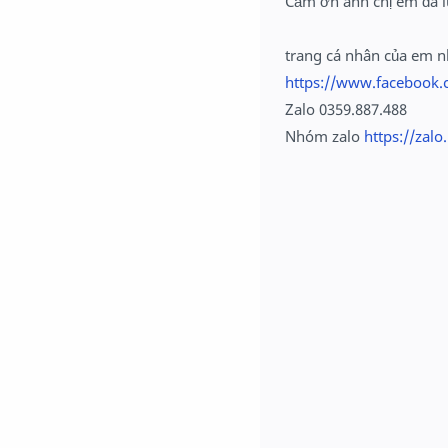
Cảm ơn anh chị em đã l
trang cá nhân của em 
https://www.facebook.
Zalo 0359.887.488
Nhóm zalo
https://zal