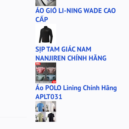
ÁO GIÓ LI-NING WADE CAO
CẤP
SỊP TAM GIÁC NAM
NANJIREN CHÍNH HÃNG
Áo POLO Lining Chính Hãng
APLT031