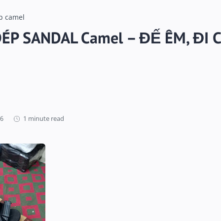
p camel
ÉP SANDAL Camel – ĐẾ ÊM, ĐI 
1 minute read