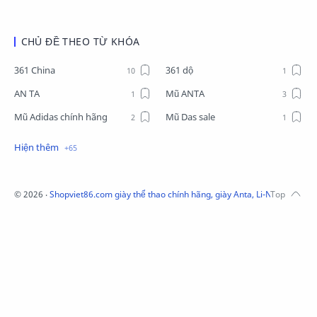
CHỦ ĐỀ THEO TỪ KHÓA
361 China
361 dộ
AN TA
Mũ ANTA
Mũ Adidas chính hãng
Mũ Das sale
Mũ Li-Ning
Mũ Lining chính hãng
Mũ Puma Chính Hãng
Mũ adidas
Phụ kiện Acer
Pierre Cardin
©
2026
‧
Shopviet86.com giày thể thao chính hãng, giày Anta, Li-Ning, Adidas
QUẦN NỈ LI-NING
Quần Xtep
Quần nỉ nam Lining
Quần short nam Lining
Remax
Sale giày Anta nữ
Sale áo nỉ Adidas
Sịp Nanjiren
SỮA TẮM ADIDAS
Sữa tắm gội nam 3in1