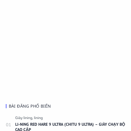
BÀI ĐĂNG PHỔ BIẾN
LI-NING RED HARE 9 ULTRA (CHITU 9 ULTRA) – GIÀY CHẠY BỘ
CAO CẤP