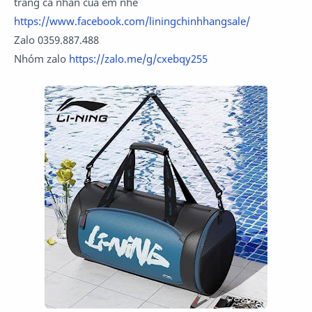
trang cá nhân của em nhé
https://www.facebook.com/liningchinhhangsale/
Zalo 0359.887.488
Nhóm zalo
https://zalo.me/g/cxebqy255