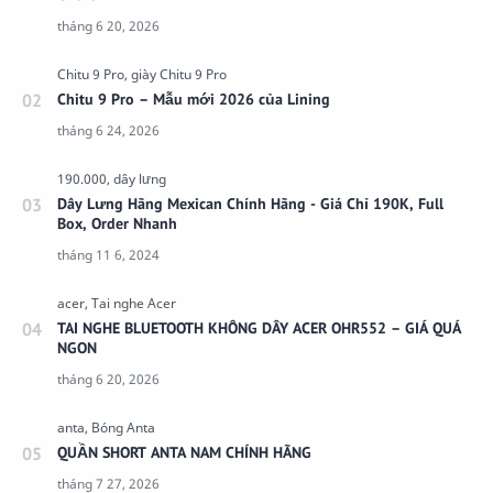
Chitu 9 Pro – Mẫu mới 2026 của Lining
Dây Lưng Hãng Mexican Chính Hãng - Giá Chỉ 190K, Full
Box, Order Nhanh
TAI NGHE BLUETOOTH KHÔNG DÂY ACER OHR552 – GIÁ QUÁ
NGON
QUẦN SHORT ANTA NAM CHÍNH HÃNG