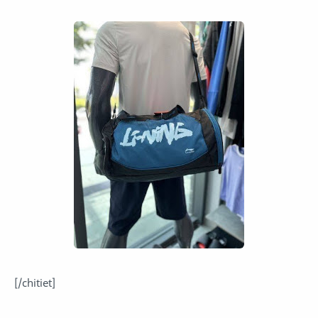
[/chitiet]