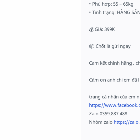
• Phù hợp: 55 – 65kg
• Tình trạng: HÀNG SẴN
💰
Giá: 399K
📦
Chốt là gửi ngay
Cam kết chính hãng , c
Cảm ơn anh chị em đã l
trang cá nhân của em 
https://www.facebook.
Zalo 0359.887.488
Nhóm zalo
https://zal