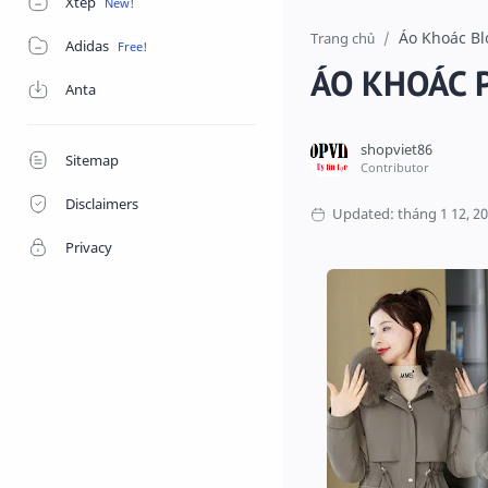
Xtep
Áo Khoác B
Trang chủ
Adidas
ÁO KHOÁC 
Anta
Sitemap
Disclaimers
Privacy