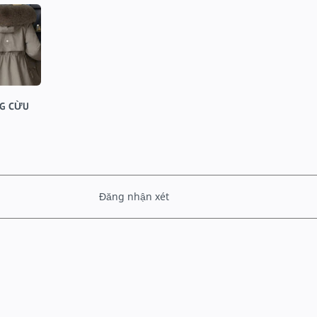
NG CỪU