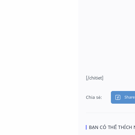
[/chitiet]
BẠN CÓ THỂ THÍCH