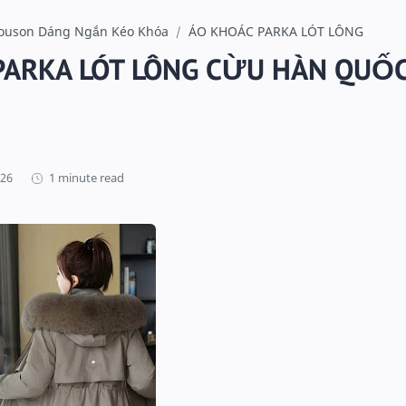
louson Dáng Ngắn Kéo Khóa
ÁO KHOÁC PARKA LÓT LÔNG
PARKA LÓT LÔNG CỪU HÀN QUỐ
1 minute read