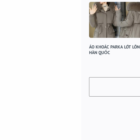
ÁO KHOÁC PARKA LÓT LÔ
HÀN QUỐC