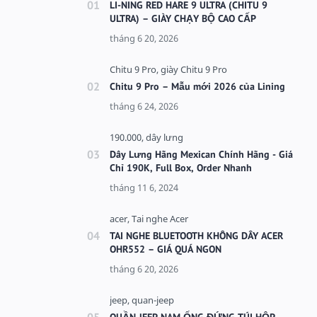
LI-NING RED HARE 9 ULTRA (CHITU 9
ULTRA) – GIÀY CHẠY BỘ CAO CẤP
Chitu 9 Pro – Mẫu mới 2026 của Lining
Dây Lưng Hãng Mexican Chính Hãng - Giá
Chỉ 190K, Full Box, Order Nhanh
TAI NGHE BLUETOOTH KHÔNG DÂY ACER
OHR552 – GIÁ QUÁ NGON
QUẦN JEEP NAM ỐNG ĐỨNG TÚI HỘP