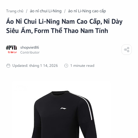
áo nỉ chui Li-Ning
áo nỉ Li-Ning cao cấp
Trang chủ
Áo Nỉ Chui Li-Ning Nam Cao Cấp, Nỉ Dày
Siêu Ấm, Form Thể Thao Nam Tính
1 minute read