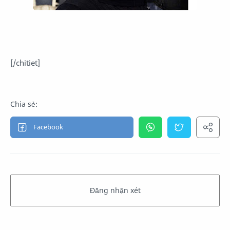
[/chitiet]