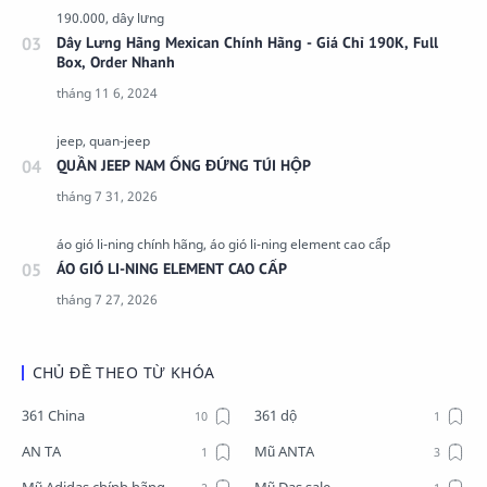
Dây Lưng Hãng Mexican Chính Hãng - Giá Chỉ 190K, Full
Box, Order Nhanh
QUẦN JEEP NAM ỐNG ĐỨNG TÚI HỘP
ÁO GIÓ LI-NING ELEMENT CAO CẤP
CHỦ ĐỀ THEO TỪ KHÓA
361 China
361 dộ
AN TA
Mũ ANTA