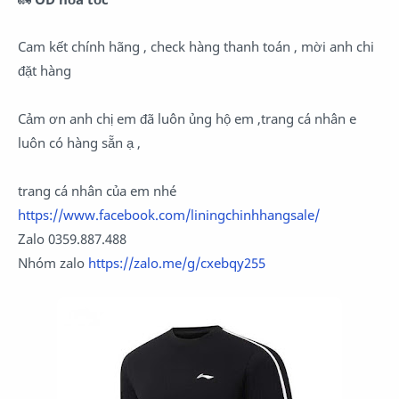
Cam kết chính hãng , check hàng thanh toán , mời anh chi
đặt hàng
Cảm ơn anh chị em đã luôn ủng hộ em ,trang cá nhân e
luôn có hàng sẵn ạ ,
trang cá nhân của em nhé
https://www.facebook.com/liningchinhhangsale/
Zalo 0359.887.488
Nhóm zalo
https://zalo.me/g/cxebqy255