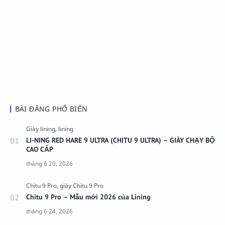
BÀI ĐĂNG PHỔ BIẾN
LI-NING RED HARE 9 ULTRA (CHITU 9 ULTRA) – GIÀY CHẠY BỘ
CAO CẤP
Chitu 9 Pro – Mẫu mới 2026 của Lining