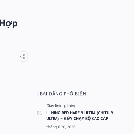
 Hợp
BÀI ĐĂNG PHỔ BIẾN
LI-NING RED HARE 9 ULTRA (CHITU 9
ULTRA) – GIÀY CHẠY BỘ CAO CẤP