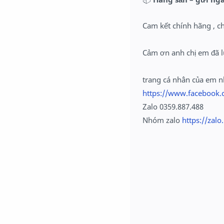
Cam kết chính hãng , c
Cảm ơn anh chị em đã l
trang cá nhân của em 
https://www.facebook.
Zalo 0359.887.488
Nhóm zalo
https://zal