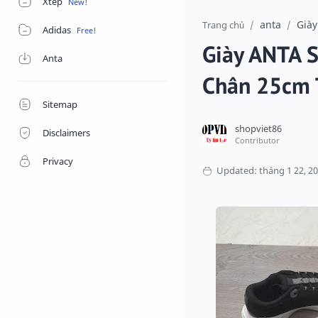
Xtep
anta
Giày
Trang chủ
Adidas
Giày ANTA 
Anta
Chân 25cm 
Sitemap
Disclaimers
Privacy