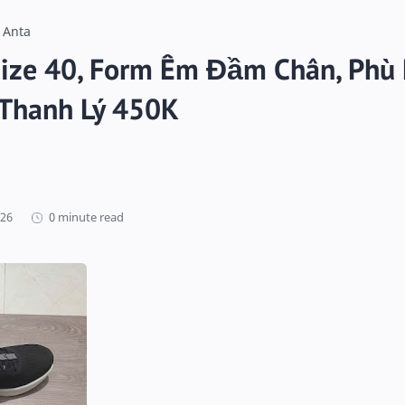
 Anta
Size 40, Form Êm Đầm Chân, Phù
Thanh Lý 450K
0 minute read