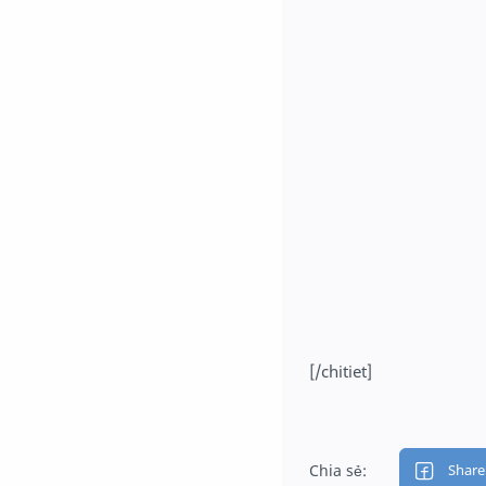
[/chitiet]