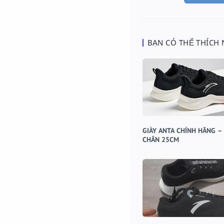
BẠN CÓ THỂ THÍCH
GIÀY ANTA CHÍNH HÃNG – 
CHÂN 25CM