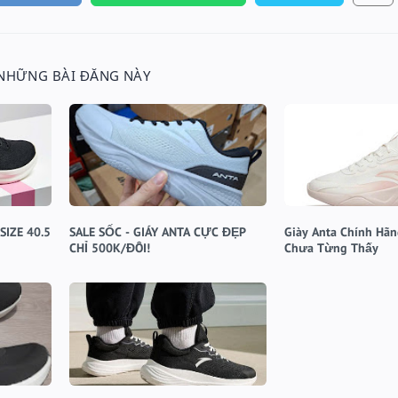
 NHỮNG BÀI ĐĂNG NÀY
SIZE 40.5
SALE SỐC - GIÁY ANTA CỰC ĐẸP
Giày Anta Chính Hãng
CHỈ 500K/ĐÔI!
Chưa Từng Thấy