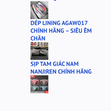
DÉP LINING AGAW017
CHÍNH HÃNG – SIÊU ÊM
CHÂN
SỊP TAM GIÁC NAM
NANJIREN CHÍNH HÃNG