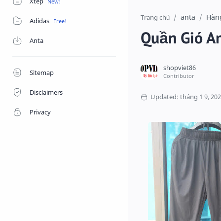
Xtep
anta
Hàn
Trang chủ
Adidas
Quần Gió An
Anta
Sitemap
Disclaimers
Privacy