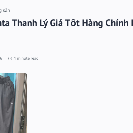
g sẵn
ta Thanh Lý Giá Tốt Hàng Chính
1 minute read