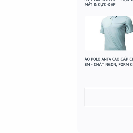
MÁT & CỰC ĐẸP
ÁO POLO ANTA CAO CẤP C
EM - CHẤT NGON, FORM 