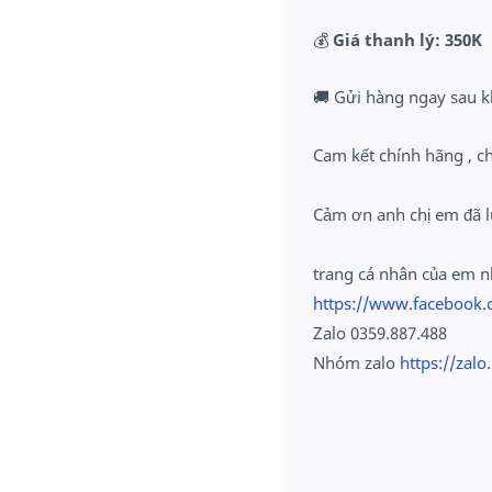
💰
Giá thanh lý: 350K
🚚 Gửi hàng ngay sau k
Cam kết chính hãng , c
Cảm ơn anh chị em đã l
trang cá nhân của em 
https://www.facebook.
Zalo 0359.887.488
Nhóm zalo
https://zal