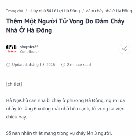
cháy nhà 84 Lê Lợi Hà Đông
đám cháy nhà ở Hà Đông
Trang chủ
Thêm Một Người Tử Vong Do Đám Cháy
Nhà Ở Hà Đông
2 minute read
[chitiet]
Hà NộiChủ căn nhà bị cháy ở phường Hà Đông, người đã
nhảy từ tầng 6 xuống mái nhà bên cạnh, tử vong tại viện
chiều nay.
Số nạn nhân thiệt mạng trong vụ cháy lên 3 người.