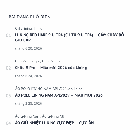
BÀI ĐĂNG PHỔ BIẾN
LI-NING RED HARE 9 ULTRA (CHITU 9 ULTRA) – GIÀY CHẠY BỘ
CAO CẤP
Chitu 9 Pro – Mẫu mới 2026 của Lining
ÁO POLO LINING NAM APLV029 – MẪU MỚI 2026
ÁO GIỮ NHIỆT LI-NING CỰC ĐẸP – CỰC ẤM