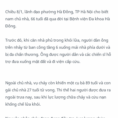
Chiều 8/1, lãnh đạo phường Hà Đông, TP Hà Nội cho biết
nam chủ nhà, 66 tuổi đã qua đời tại Bệnh viện Đa khoa Hà
Đông.
Trước đó, khi căn nhà phủ trong khói lửa, người đàn ông
trên nhảy từ ban công tầng 6 xuống mái nhà phía dưới và
bị đa chấn thương. Ông được người dân và các chiến sĩ hỗ
trợ đưa xuống mặt đất và đi viện cấp cứu.
Ngoài chủ nhà, vụ cháy còn khiến một cụ bà 89 tuổi và con
gái chủ nhà 27 tuổi tử vong. Thi thể hai người được đưa ra
ngoài trưa nay, sau khi lực lượng chữa cháy và cứu nạn
khống chế lửa khói.