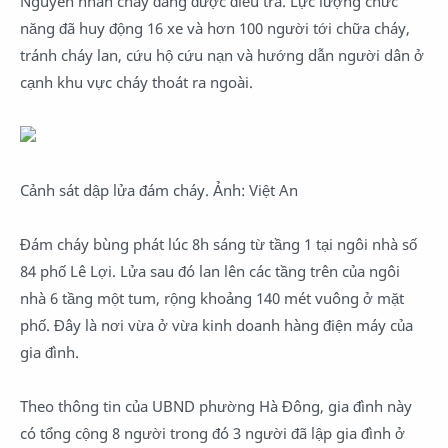
Nguyên nhân cháy đang được điều tra. Lực lượng chức
năng đã huy động 16 xe và hơn 100 người tới chữa cháy,
tránh cháy lan, cứu hộ cứu nạn và hướng dẫn người dân ở
cạnh khu vực cháy thoát ra ngoài.
Cảnh sát dập lửa đám cháy. Ảnh: Việt An
Đám cháy bùng phát lúc 8h sáng từ tầng 1 tại ngôi nhà số
84 phố Lê Lợi. Lửa sau đó lan lên các tầng trên của ngôi
nhà 6 tầng một tum, rộng khoảng 140 mét vuông ở mặt
phố. Đây là nơi vừa ở vừa kinh doanh hàng điện máy của
gia đình.
Theo thông tin của UBND phường Hà Đông, gia đình này
có tổng cộng 8 người trong đó 3 người đã lập gia đình ở