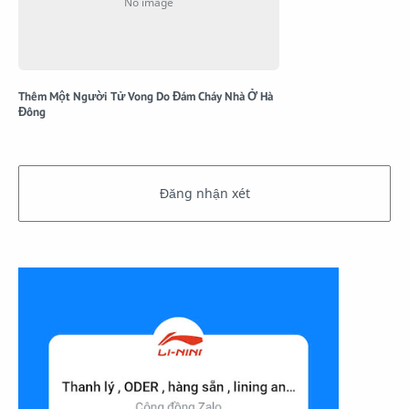
Thêm Một Người Tử Vong Do Đám Cháy Nhà Ở Hà
Đông