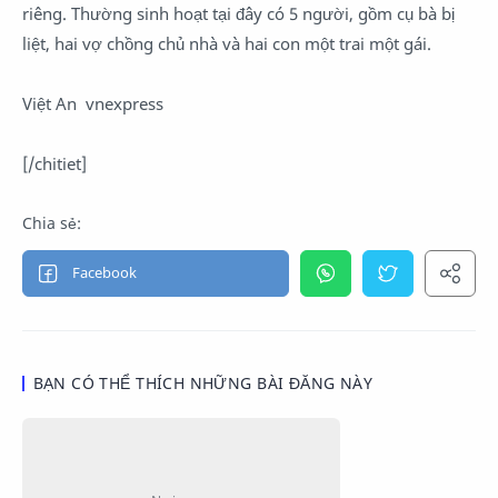
riêng. Thường sinh hoạt tại đây có 5 người, gồm cụ bà bị
liệt, hai vợ chồng chủ nhà và hai con một trai một gái.
Việt An vnexpress
[/chitiet]
BẠN CÓ THỂ THÍCH NHỮNG BÀI ĐĂNG NÀY