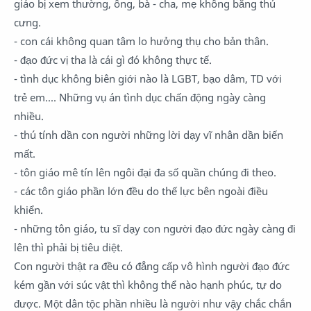
giáo bị xem thường, ông, bà - cha, mẹ không bằng thú
cưng.
- con cái không quan tâm lo hưởng thụ cho bản thân.
- đạo đức vị tha là cái gì đó không thực tế.
- tình dục không biên giới nào là LGBT, bạo dâm, TD với
trẻ em.... Những vụ án tình dục chấn động ngày càng
nhiều.
- thú tính dần con người những lời dạy vĩ nhân dần biến
mất.
- tôn giáo mê tín lên ngôi đại đa số quần chúng đi theo.
- các tôn giáo phần lớn đều do thế lực bên ngoài điều
khiển.
- những tôn giáo, tu sĩ dạy con người đạo đức ngày càng đi
lên thì phải bị tiêu diệt.
Con người thật ra đều có đẳng cấp vô hình người đạo đức
kém gần với súc vật thì không thể nào hạnh phúc, tự do
được. Một dân tộc phần nhiều là người như vậy chắc chắn