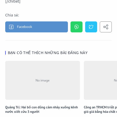
[/chitiet]
BẠN CÓ THỂ THÍCH NHỮNG BÀI ĐĂNG NÀY
Quảng Trị: Hai bố con dũng cảm nhảy xuống kênh
Công an TP.HCM triệt 
nước xiết cứu 3 người
gió giả bằng hóa chất 