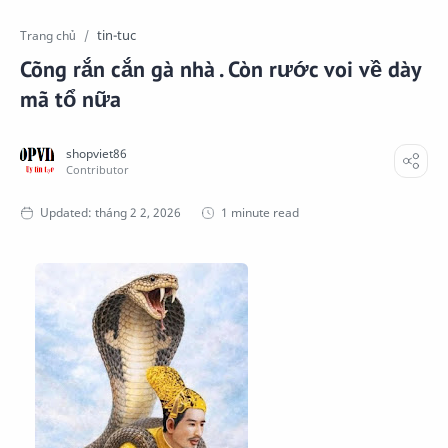
tin-tuc
Trang chủ
Cõng rắn cắn gà nhà . Còn rước voi về dày
mã tổ nữa
1 minute read