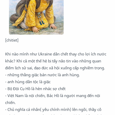
[chitiet]
Khi nào mình như Ukraine dân chết thay cho lợi ích nước
khác? Khi cả một thế hệ bị tẩy não tin vào những quan
điểm lịch sử sai, đạo đức xã hội xuống cấp nghiêm trọng.
- những thằng giặc bán nước là anh hùng.
- anh hùng dân tộc là giặc
- Bộ Đội Cụ Hồ là hèn nhác sợ chết
- Việt Nam là nội chiến, Bác Hồ là người mang đến nội
chiến.
- Chủ nghĩa cá nhân( yêu chính mình) lên ngôi, thầy cô