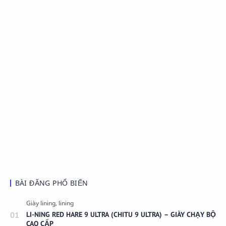
BÀI ĐĂNG PHỔ BIẾN
LI-NING RED HARE 9 ULTRA (CHITU 9 ULTRA) – GIÀY CHẠY BỘ
CAO CẤP