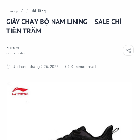
Bài đăng
Trang chủ
GIÀY CHẠY BỘ NAM LINING – SALE CHỈ
TIỀN TRĂM
0 minute read