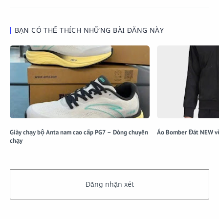
BẠN CÓ THỂ THÍCH NHỮNG BÀI ĐĂNG NÀY
Giày chạy bộ Anta nam cao cấp PG7 – Dòng chuyên
Áo Bomber Đát NEW về 
chạy