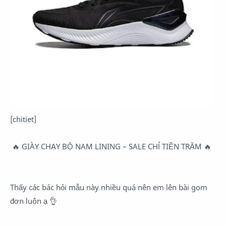
[chitiet]
🔥 GIÀY CHẠY BỘ NAM LINING – SALE CHỈ TIỀN TRĂM 🔥
Thấy các bác hỏi mẫu này nhiều quá nên em lên bài gom
đơn luôn ạ 👌