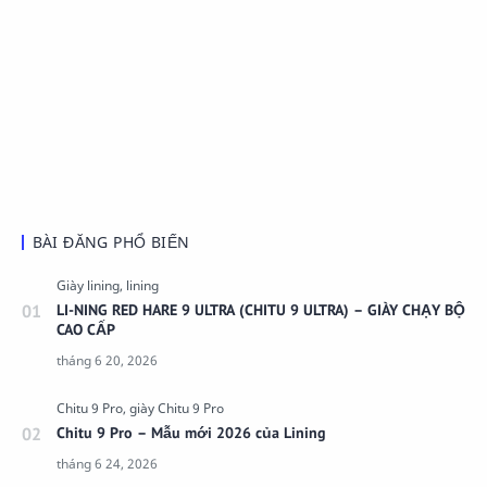
BÀI ĐĂNG PHỔ BIẾN
LI-NING RED HARE 9 ULTRA (CHITU 9 ULTRA) – GIÀY CHẠY BỘ
CAO CẤP
Chitu 9 Pro – Mẫu mới 2026 của Lining