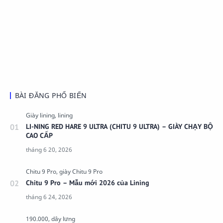
BÀI ĐĂNG PHỔ BIẾN
LI-NING RED HARE 9 ULTRA (CHITU 9 ULTRA) – GIÀY CHẠY BỘ
CAO CẤP
Chitu 9 Pro – Mẫu mới 2026 của Lining