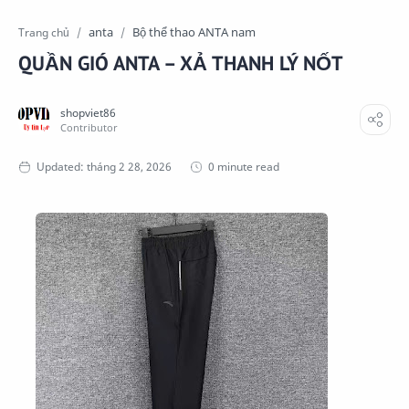
anta
Bộ thể thao ANTA nam
Trang chủ
QUẦN GIÓ ANTA – XẢ THANH LÝ NỐT
0 minute read