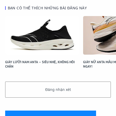
BẠN CÓ THỂ THÍCH NHỮNG BÀI ĐĂNG NÀY
GIÀY LƯỜI NAM ANTA – SIÊU NHẸ, KHÔNG HÔI
GIÀY NỮ ANTA MẪU M
CHÂN
NGAY!