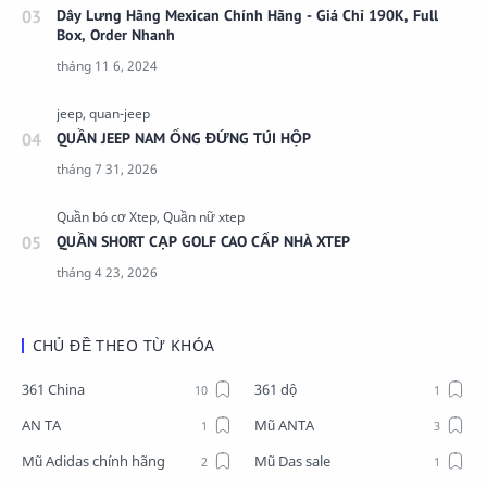
Dây Lưng Hãng Mexican Chính Hãng - Giá Chỉ 190K, Full
Box, Order Nhanh
QUẦN JEEP NAM ỐNG ĐỨNG TÚI HỘP
QUẦN SHORT CẠP GOLF CAO CẤP NHÀ XTEP
CHỦ ĐỀ THEO TỪ KHÓA
361 China
361 dộ
AN TA
Mũ ANTA
Mũ Adidas chính hãng
Mũ Das sale