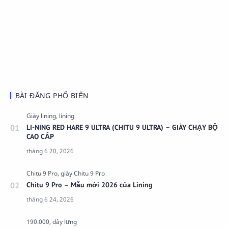
BÀI ĐĂNG PHỔ BIẾN
LI-NING RED HARE 9 ULTRA (CHITU 9 ULTRA) – GIÀY CHẠY BỘ
CAO CẤP
Chitu 9 Pro – Mẫu mới 2026 của Lining