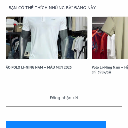
BẠN CÓ THỂ THÍCH NHỮNG BÀI ĐĂNG NÀY
ÁO POLO LI-NING NAM – MẪU MỚI 2025
Polo Li-Ning Nam – Hệ
chỉ 395k/cái