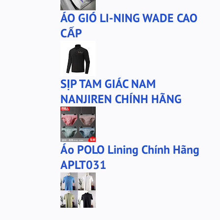
ÁO GIÓ LI-NING WADE CAO
CẤP
SỊP TAM GIÁC NAM
NANJIREN CHÍNH HÃNG
Áo POLO Lining Chính Hãng
APLT031