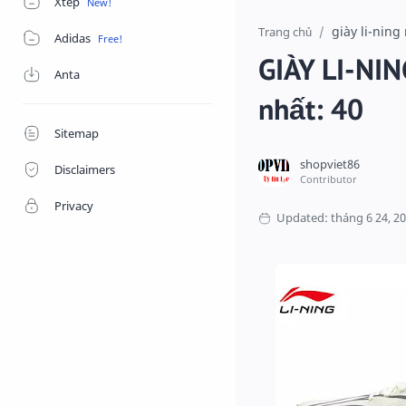
Xtep
giày li-nin
Trang chủ
Adidas
GIÀY LI-NI
Anta
nhất: 40
Sitemap
Disclaimers
Privacy