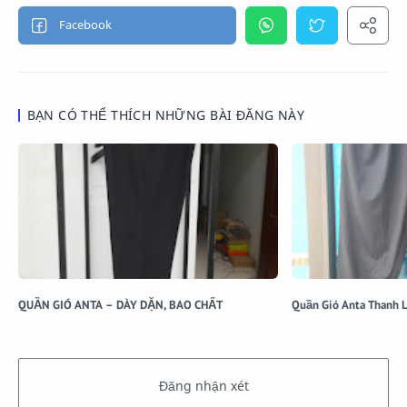
BẠN CÓ THỂ THÍCH NHỮNG BÀI ĐĂNG NÀY
QUẦN GIÓ ANTA – DÀY DẶN, BAO CHẤT
Quần Gió Anta Thanh L