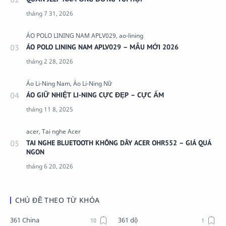
ÁO POLO LINING NAM APLV029 – MẪU MỚI 2026
ÁO GIỮ NHIỆT LI-NING CỰC ĐẸP – CỰC ẤM
TAI NGHE BLUETOOTH KHÔNG DÂY ACER OHR552 – GIÁ QUÁ
NGON
CHỦ ĐỀ THEO TỪ KHÓA
361 China
361 dộ