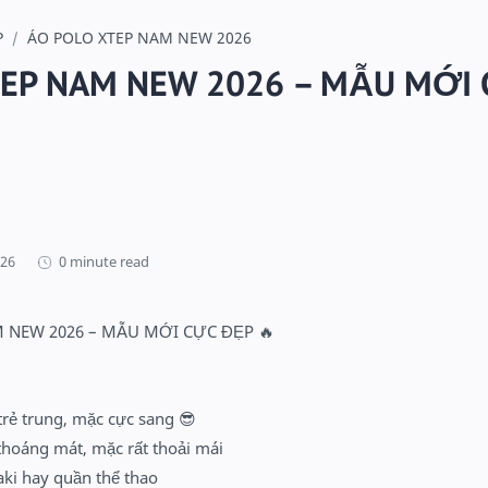
P
ÁO POLO XTEP NAM NEW 2026
TEP NAM NEW 2026 – MẪU MỚI
0 minute read
 NEW 2026 – MẪU MỚI CỰC ĐẸP 
🔥
trẻ trung, mặc cực sang 
😎
thoáng mát, mặc rất thoải mái
aki hay quần thể thao