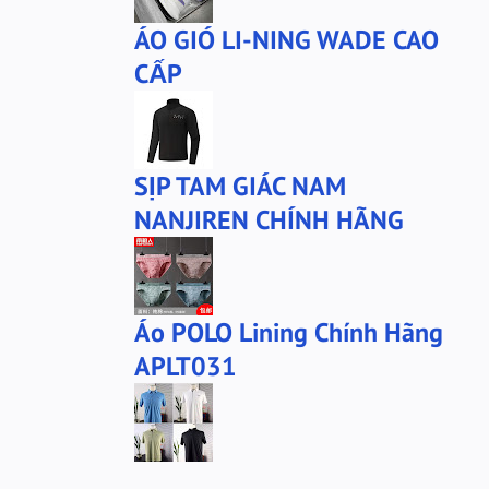
ÁO GIÓ LI-NING WADE CAO
CẤP
SỊP TAM GIÁC NAM
NANJIREN CHÍNH HÃNG
Áo POLO Lining Chính Hãng
APLT031