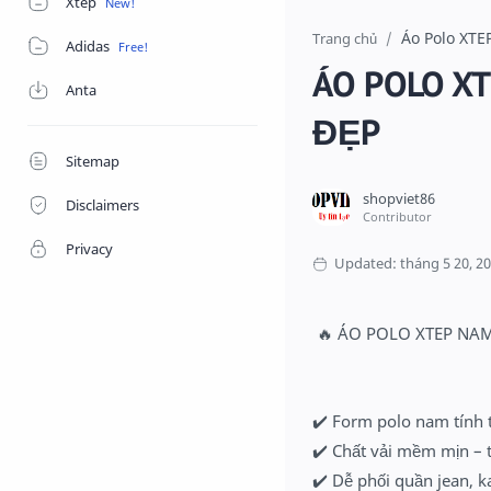
Xtep
Áo Polo XTE
Trang chủ
Adidas
ÁO POLO X
Anta
ĐẸP
Sitemap
Disclaimers
Privacy
🔥
 ÁO POLO XTEP NAM
✔️
 Form polo nam tính 
✔️
 Chất vải mềm mịn – 
✔️
 Dễ phối quần jean, k