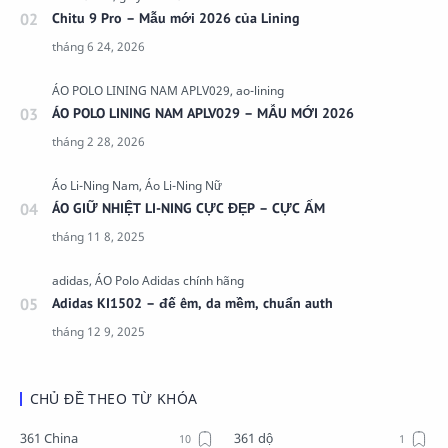
Chitu 9 Pro – Mẫu mới 2026 của Lining
ÁO POLO LINING NAM APLV029 – MẪU MỚI 2026
ÁO GIỮ NHIỆT LI-NING CỰC ĐẸP – CỰC ẤM
Adidas KI1502 – đế êm, da mềm, chuẩn auth
CHỦ ĐỀ THEO TỪ KHÓA
361 China
361 dộ