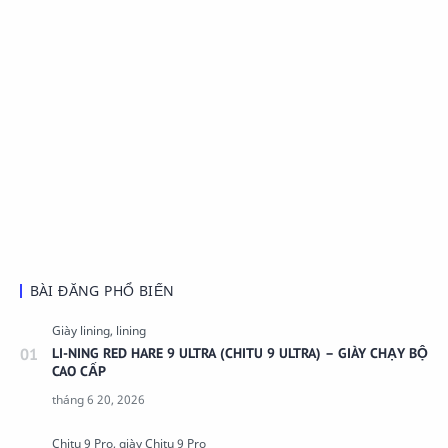
BÀI ĐĂNG PHỔ BIẾN
LI-NING RED HARE 9 ULTRA (CHITU 9 ULTRA) – GIÀY CHẠY BỘ
CAO CẤP