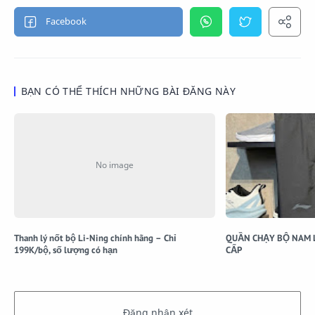
BẠN CÓ THỂ THÍCH NHỮNG BÀI ĐĂNG NÀY
Thanh lý nốt bộ Li-Ning chính hãng – Chỉ
QUẦN CHẠY BỘ NAM L
199K/bộ, số lượng có hạn
CẤP