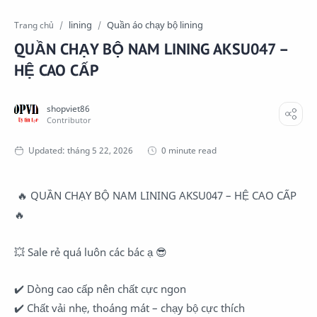
lining
Quần áo chạy bộ lining
Trang chủ
QUẦN CHẠY BỘ NAM LINING AKSU047 –
HỆ CAO CẤP
0 minute read
🔥 QUẦN CHẠY BỘ NAM LINING AKSU047 – HỆ CAO CẤP
🔥
💥 Sale rẻ quá luôn các bác ạ 😎
✔️ Dòng cao cấp nên chất cực ngon
✔️ Chất vải nhẹ, thoáng mát – chạy bộ cực thích