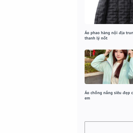
Áo phao hàng nội địa tru
thanh lý nốt
Áo chống nắng siêu đẹp c
em