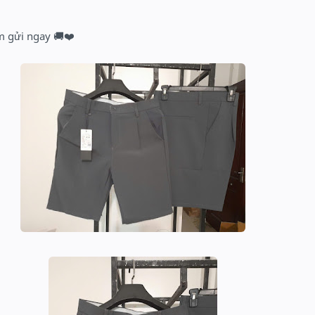
m gửi ngay 🚚❤️