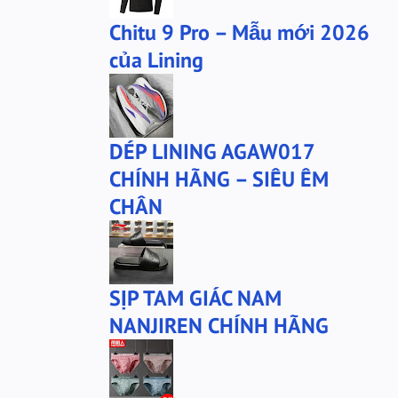
Chitu 9 Pro – Mẫu mới 2026
của Lining
DÉP LINING AGAW017
CHÍNH HÃNG – SIÊU ÊM
CHÂN
SỊP TAM GIÁC NAM
NANJIREN CHÍNH HÃNG