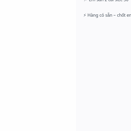
⚡ Hàng có sẵn – chốt e